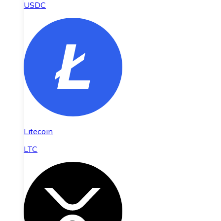
USDC
Litecoin
LTC