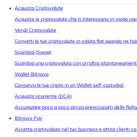
Acquista Criptovalute
Acquista le criptovalute che ti interessano in modo rapi
Vendi Criptovalute
Converti le tue criptovalute in valuta fiat quando ne ha
Scambia (Swap)
Scambia una criptovaluta con un'altra istantaneament
Wallet Bitnovo
Conserva le tue cripto in un Wallet self-custodial.
Acquisto ricorrente (DCA)
Accumulare poco a poco senza preoccuparti delle fluttu
Bitnovo Pay
Accetta criptovalute nel tuo business e attira clienti