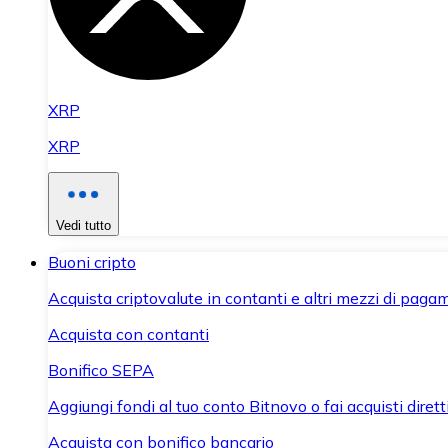
XRP
XRP
Vedi tutto
Buoni cripto
Acquista criptovalute in contanti e altri mezzi di paga
Acquista con contanti
Bonifico SEPA
Aggiungi fondi al tuo conto Bitnovo o fai acquisti dirett
Acquista con bonifico bancario