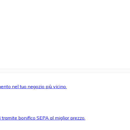
mento nel tuo negozio più vicino.
i tramite bonifico SEPA al miglior prezzo.