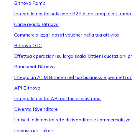
Bitnovo Ramp
Integra la nostra soluzione B2B di on-ramp e off-ramp
Carte regalo Bitnovo
Commercializza i nostri voucher nella tua attività.
Bitnovo OTC
Effettua operazioni su larga scala. Ottieni quotazioni 
Bancomat Bitnovo
Integra un ATM Bitnovo nel tuo business e permetti ai tu
API Bitnovo
Integra la nostra API nel tuo ecosistema.
Diventa Rivenditore
Unisciti alla nostra rete di rivenditori e commercializza i
Inserisci un Token