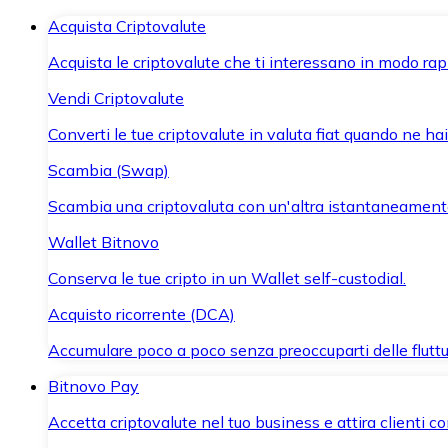
Acquista Criptovalute
Acquista le criptovalute che ti interessano in modo rapi
Vendi Criptovalute
Converti le tue criptovalute in valuta fiat quando ne ha
Scambia (Swap)
Scambia una criptovaluta con un'altra istantaneament
Wallet Bitnovo
Conserva le tue cripto in un Wallet self-custodial.
Acquisto ricorrente (DCA)
Accumulare poco a poco senza preoccuparti delle fluttu
Bitnovo Pay
Accetta criptovalute nel tuo business e attira clienti