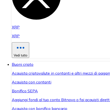
XRP
XRP
Vedi tutto
Buoni cripto
Acquista criptovalute in contanti e altri mezzi di paga
Acquista con contanti
Bonifico SEPA
Aggiungi fondi al tuo conto Bitnovo o fai acquisti dirett
Acquista con bonifico bancario