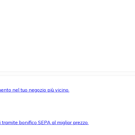
mento nel tuo negozio più vicino.
i tramite bonifico SEPA al miglior prezzo.