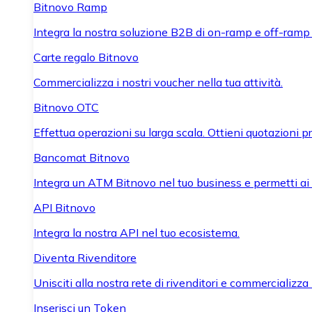
Bitnovo Ramp
Integra la nostra soluzione B2B di on-ramp e off-ramp
Carte regalo Bitnovo
Commercializza i nostri voucher nella tua attività.
Bitnovo OTC
Effettua operazioni su larga scala. Ottieni quotazioni 
Bancomat Bitnovo
Integra un ATM Bitnovo nel tuo business e permetti ai tu
API Bitnovo
Integra la nostra API nel tuo ecosistema.
Diventa Rivenditore
Unisciti alla nostra rete di rivenditori e commercializza i
Inserisci un Token