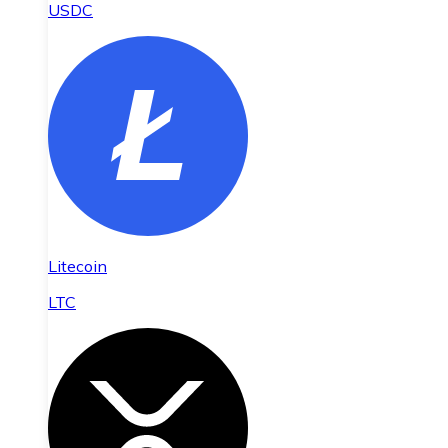
USDC
Litecoin
LTC