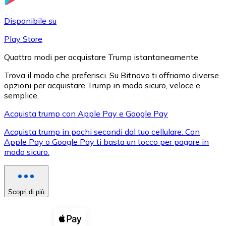
LTC
Disponibile su
Play Store
Quattro modi per acquistare Trump istantaneamente
Trova il modo che preferisci. Su Bitnovo ti offriamo diverse
opzioni per acquistare Trump in modo sicuro, veloce e
semplice.
Acquista trump con Apple Pay e Google Pay
Acquista trump in pochi secondi dal tuo cellulare. Con
XRP
Apple Pay o Google Pay ti basta un tocco per pagare in
modo sicuro.
XRP
Scopri di più
Vedi tutto
Buoni cripto