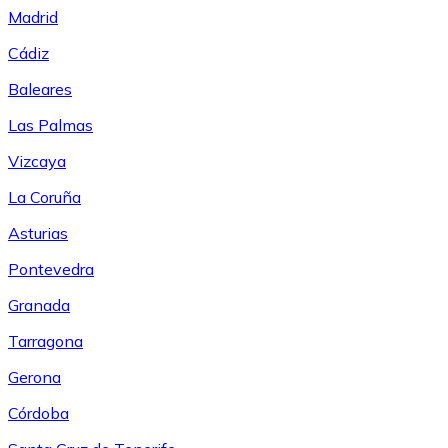
Madrid
Cádiz
Baleares
Las Palmas
Vizcaya
La Coruña
Asturias
Pontevedra
Granada
Tarragona
Gerona
Córdoba