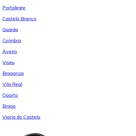
Portalegre
Castelo Branco
Guarda
Coímbra
Aveiro
Viseu
Braganza
Vila Real
Oporto
Braga
Viana do Castelo