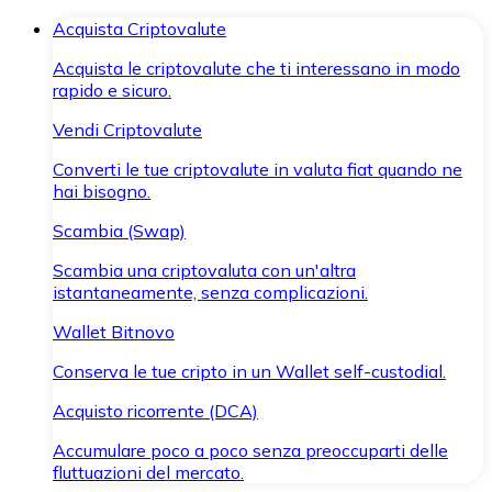
Acquista Criptovalute
Acquista le criptovalute che ti interessano in modo
rapido e sicuro.
Vendi Criptovalute
Converti le tue criptovalute in valuta fiat quando ne
hai bisogno.
Scambia (Swap)
Scambia una criptovaluta con un'altra
istantaneamente, senza complicazioni.
Wallet Bitnovo
Conserva le tue cripto in un Wallet self-custodial.
Acquisto ricorrente (DCA)
Accumulare poco a poco senza preoccuparti delle
fluttuazioni del mercato.