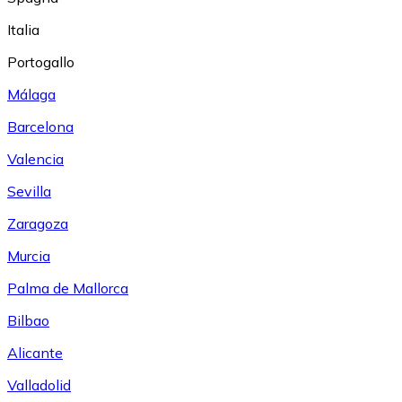
Italia
Portogallo
Málaga
Barcelona
Valencia
Sevilla
Zaragoza
Murcia
Palma de Mallorca
Bilbao
Alicante
Valladolid