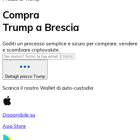
Compra
Trump a Brescia
USD Coin
Goditi un processo semplice e sicuro per comprare, vendere
e scambiare criptovalute.
USDC
Inizia
Dettagli prezzo Trump
Scarica il nostro Wallet di auto-custodia
Disponibile su
App Store
Litecoin