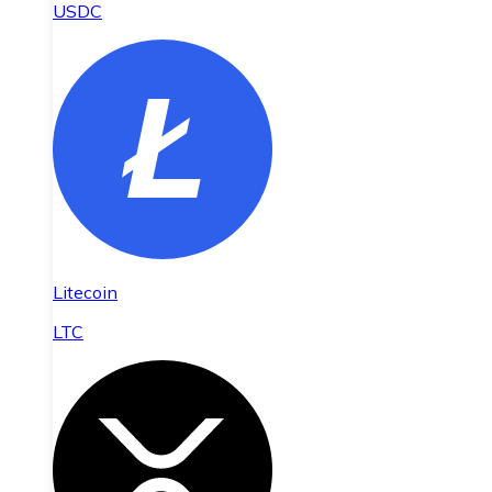
USDC
Litecoin
LTC