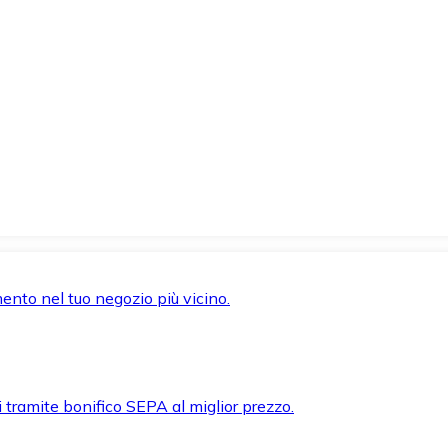
mento nel tuo negozio più vicino.
i tramite bonifico SEPA al miglior prezzo.