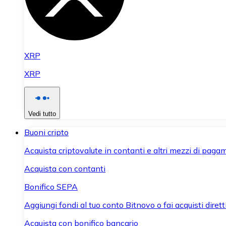
XRP
XRP
Vedi tutto
Buoni cripto
Acquista criptovalute in contanti e altri mezzi di paga
Acquista con contanti
Bonifico SEPA
Aggiungi fondi al tuo conto Bitnovo o fai acquisti dirett
Acquista con bonifico bancario