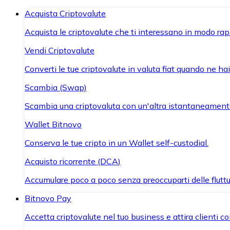
Acquista Criptovalute
Acquista le criptovalute che ti interessano in modo rapi
Vendi Criptovalute
Converti le tue criptovalute in valuta fiat quando ne ha
Scambia (Swap)
Scambia una criptovaluta con un'altra istantaneament
Wallet Bitnovo
Conserva le tue cripto in un Wallet self-custodial.
Acquisto ricorrente (DCA)
Accumulare poco a poco senza preoccuparti delle fluttu
Bitnovo Pay
Accetta criptovalute nel tuo business e attira clienti