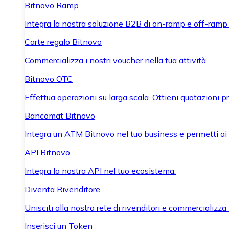
Bitnovo Ramp
Integra la nostra soluzione B2B di on-ramp e off-ramp
Carte regalo Bitnovo
Commercializza i nostri voucher nella tua attività.
Bitnovo OTC
Effettua operazioni su larga scala. Ottieni quotazioni 
Bancomat Bitnovo
Integra un ATM Bitnovo nel tuo business e permetti ai tu
API Bitnovo
Integra la nostra API nel tuo ecosistema.
Diventa Rivenditore
Unisciti alla nostra rete di rivenditori e commercializza i
Inserisci un Token