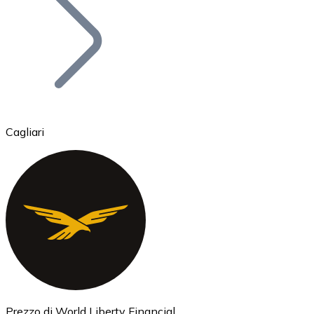
BTC
Cagliari
Ethereum
ETH
Prezzo di World Liberty Financial