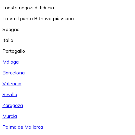
I nostri negozi di fiducia
Trova il punto Bitnovo più vicino
Spagna
Italia
Portogallo
Málaga
Barcelona
Valencia
Sevilla
Zaragoza
Murcia
Palma de Mallorca