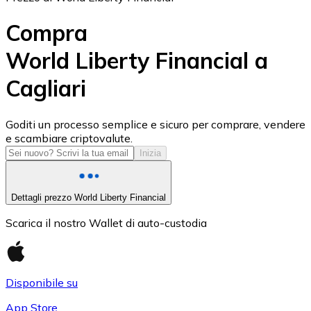
Compra
World Liberty Financial a
Cagliari
USD Coin
USDC
Goditi un processo semplice e sicuro per comprare, vendere
e scambiare criptovalute.
Inizia
Dettagli prezzo World Liberty Financial
Scarica il nostro Wallet di auto-custodia
Disponibile su
Litecoin
App Store