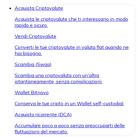
Acquista Criptovalute
Acquista le criptovalute che ti interessano in modo
rapido e sicuro.
Vendi Criptovalute
Converti le tue criptovalute in valuta fiat quando ne
hai bisogno.
Scambia (Swap)
Scambia una criptovaluta con un'altra
istantaneamente, senza complicazioni.
Wallet Bitnovo
Conserva le tue cripto in un Wallet self-custodial.
Acquisto ricorrente (DCA)
Accumulare poco a poco senza preoccuparti delle
fluttuazioni del mercato.