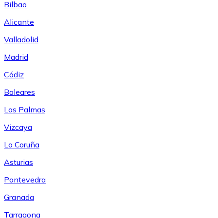
Bilbao
Alicante
Valladolid
Madrid
Cádiz
Baleares
Las Palmas
Vizcaya
La Coruña
Asturias
Pontevedra
Granada
Tarragona