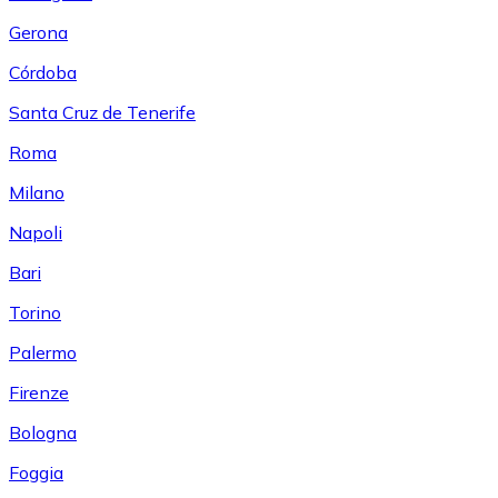
Gerona
Córdoba
Santa Cruz de Tenerife
Roma
Milano
Napoli
Bari
Torino
Palermo
Firenze
Bologna
Foggia