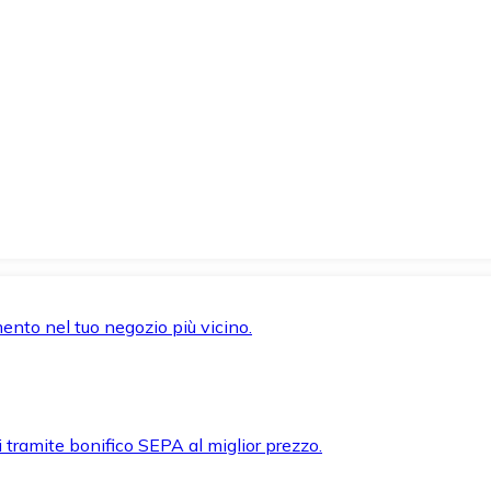
mento nel tuo negozio più vicino.
i tramite bonifico SEPA al miglior prezzo.