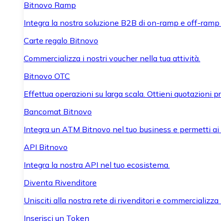
Bitnovo Ramp
Integra la nostra soluzione B2B di on-ramp e off-ramp
Carte regalo Bitnovo
Commercializza i nostri voucher nella tua attività.
Bitnovo OTC
Effettua operazioni su larga scala. Ottieni quotazioni 
Bancomat Bitnovo
Integra un ATM Bitnovo nel tuo business e permetti ai tu
API Bitnovo
Integra la nostra API nel tuo ecosistema.
Diventa Rivenditore
Unisciti alla nostra rete di rivenditori e commercializza i
Inserisci un Token