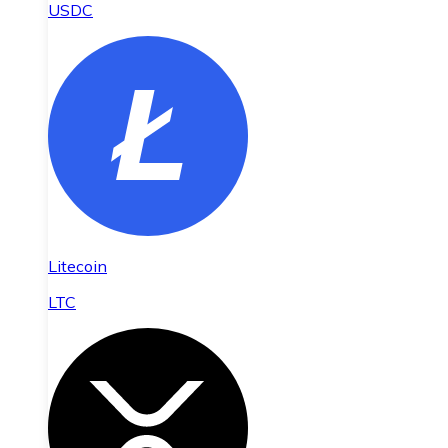
USDC
Litecoin
LTC