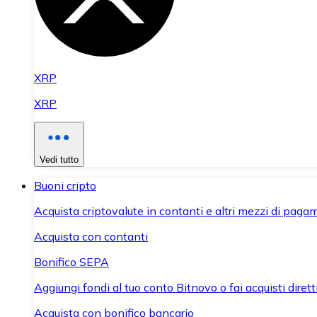
XRP
XRP
Vedi tutto
Buoni cripto
Acquista criptovalute in contanti e altri mezzi di paga
Acquista con contanti
Bonifico SEPA
Aggiungi fondi al tuo conto Bitnovo o fai acquisti dirett
Acquista con bonifico bancario