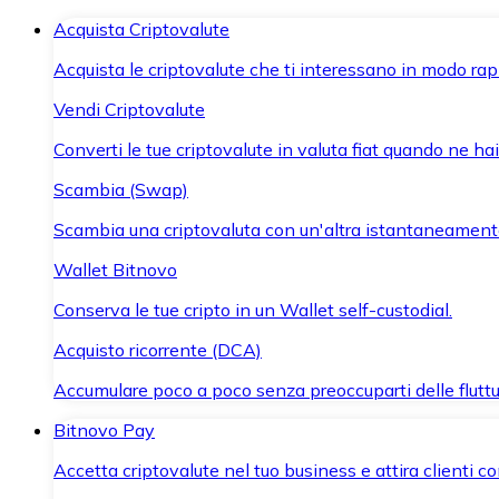
Acquista Criptovalute
Acquista le criptovalute che ti interessano in modo rapi
Vendi Criptovalute
Converti le tue criptovalute in valuta fiat quando ne ha
Scambia (Swap)
Scambia una criptovaluta con un'altra istantaneament
Wallet Bitnovo
Conserva le tue cripto in un Wallet self-custodial.
Acquisto ricorrente (DCA)
Accumulare poco a poco senza preoccuparti delle fluttu
Bitnovo Pay
Accetta criptovalute nel tuo business e attira clienti