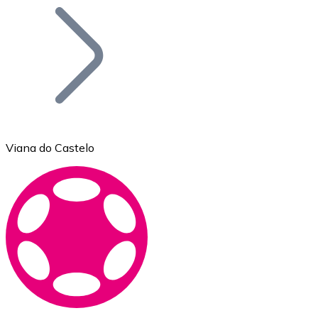
Bitcoin
BTC
Viana do Castelo
Ethereum
ETH