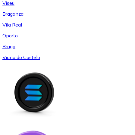
Viseu
Braganza
Vila Real
Oporto
Braga
Viana do Castelo