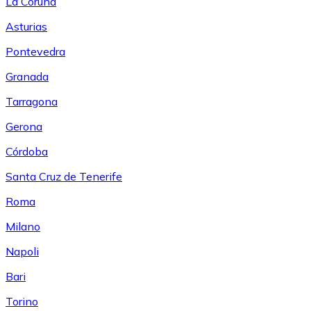
La Coruña
Asturias
Pontevedra
Granada
Tarragona
Gerona
Córdoba
Santa Cruz de Tenerife
Roma
Milano
Napoli
Bari
Torino