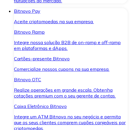
flutuações do mercado.
Bitnovo Pay
Aceite criptomoedas na sua empresa.
Bitnovo Ramp
Integre nossa solução B2B de on-ramp e off-ramp
em plataformas e dApps.
Cartões-presente Bitnovo
Comercialize nossos cupons na sua empresa.
Bitnovo OTC
Realize operações em grande escala. Obtenha
cotações premium com o seu gerente de contas.
Caixa Eletrônico Bitnovo
Integre um ATM Bitnovo no seu negócio e permita
que os seus clientes comprem cupões canjeáveis por
criptomoedas.