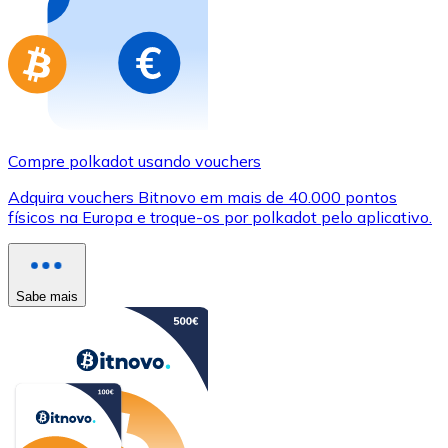
Compre polkadot usando vouchers
Adquira vouchers Bitnovo em mais de 40.000 pontos
físicos na Europa e troque-os por polkadot pelo aplicativo.
Sabe mais