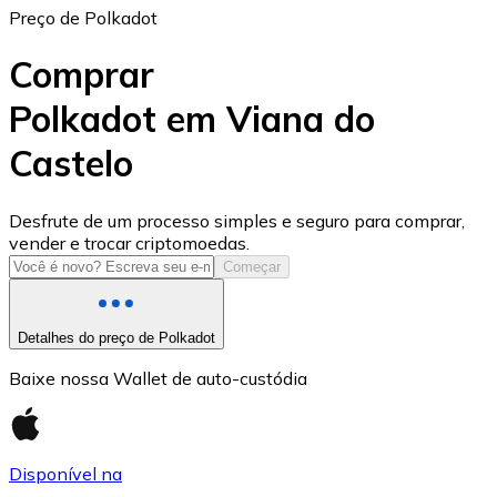
Preço de Polkadot
Comprar
Polkadot em Viana do
Castelo
USD Coin
USDC
Desfrute de um processo simples e seguro para comprar,
vender e trocar criptomoedas.
Começar
Detalhes do preço de Polkadot
Baixe nossa Wallet de auto-custódia
Disponível na
Litecoin