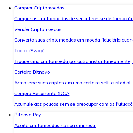
Comprar Criptomoedas
Compre as criptomoedas de seu interesse de forma ráp
Vender Criptomoedas
Converta suas criptomoedas em moeda fiduciária quand
Trocar (Swap)
Troque uma criptomoeda por outra instantaneamente,
Carteira Bitnovo
Armazene suas criptos em uma carteira self-custodial.
Compra Recorrente (DCA)
Acumule aos poucos sem se preocupar com as flutuaçõ
Bitnovo Pay
Aceite criptomoedas na sua empresa.