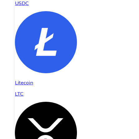
USDC
Litecoin
LTC