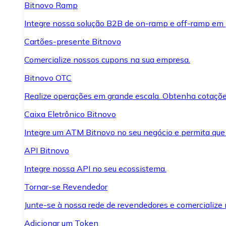
Bitnovo Ramp
Integre nossa solução B2B de on-ramp e off-ramp em
Cartões-presente Bitnovo
Comercialize nossos cupons na sua empresa.
Bitnovo OTC
Realize operações em grande escala. Obtenha cotaçõe
Caixa Eletrônico Bitnovo
Integre um ATM Bitnovo no seu negócio e permita que
API Bitnovo
Integre nossa API no seu ecossistema.
Tornar-se Revendedor
Junte-se à nossa rede de revendedores e comercialize 
Adicionar um Token