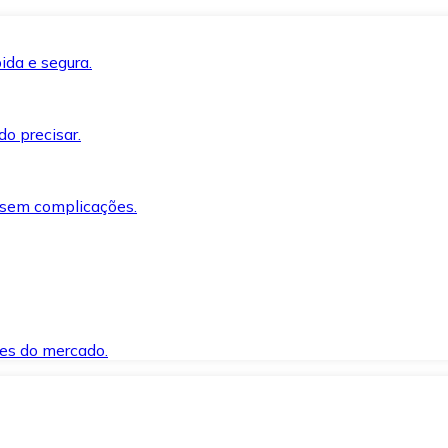
ida e segura.
o precisar.
 sem complicações.
es do mercado.