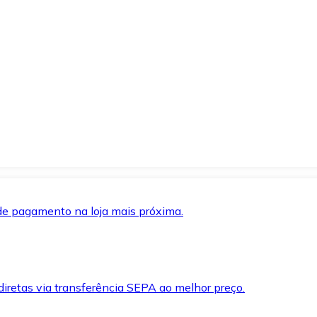
de pagamento na loja mais próxima.
iretas via transferência SEPA ao melhor preço.