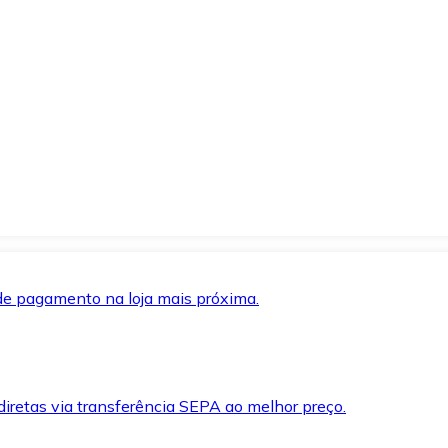
de pagamento na loja mais próxima.
iretas via transferência SEPA ao melhor preço.