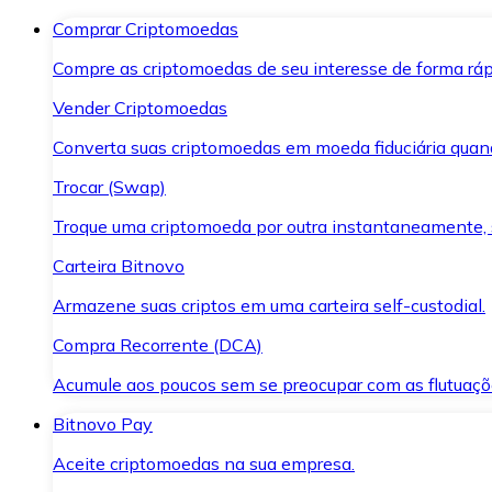
Comprar Criptomoedas
Compre as criptomoedas de seu interesse de forma ráp
Vender Criptomoedas
Converta suas criptomoedas em moeda fiduciária quand
Trocar (Swap)
Troque uma criptomoeda por outra instantaneamente,
Carteira Bitnovo
Armazene suas criptos em uma carteira self-custodial.
Compra Recorrente (DCA)
Acumule aos poucos sem se preocupar com as flutuaçõ
Bitnovo Pay
Aceite criptomoedas na sua empresa.