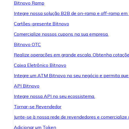
Bitnovo Ramp
Integre nossa solução B2B de on-ramp e off-ramp em
Cartões-presente Bitnovo
Comercialize nossos cupons na sua empresa.
Bitnovo OTC
Realize operações em grande escala. Obtenha cotaçõe
Caixa Eletrônico Bitnovo
Integre um ATM Bitnovo no seu negócio e permita que
API Bitnovo
Integre nossa API no seu ecossistema.
Tornar-se Revendedor
Junte-se à nossa rede de revendedores e comercialize 
Adicionar um Token