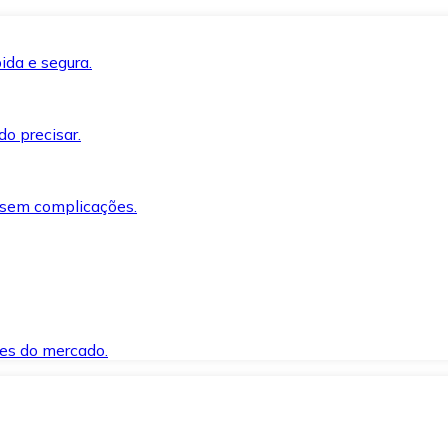
ida e segura.
o precisar.
 sem complicações.
es do mercado.