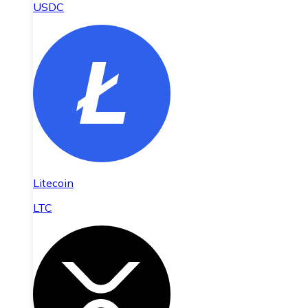
USDC
Litecoin
LTC