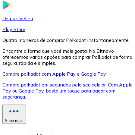
LTC
Disponível na
Play Store
Quatro maneiras de comprar Polkadot instantaneamente
Encontre a forma que você mais gosta. Na Bitnovo
oferecemos várias opções para comprar Polkadot de forma
segura, rápida e simples.
Compre polkadot com Apple Pay e Google Pay
Compre polkadot em segundos pelo seu celular. Com Apple
XRP
Pay ou Google Pay, basta um toque para pagar com
segurança.
XRP
Sabe mais
Ver tudo
Cupons cripto