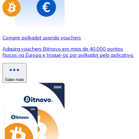
Compre polkadot usando vouchers
Adquira vouchers Bitnovo em mais de 40.000 pontos
físicos na Europa e troque-os por polkadot pelo aplicativo.
Sabe mais