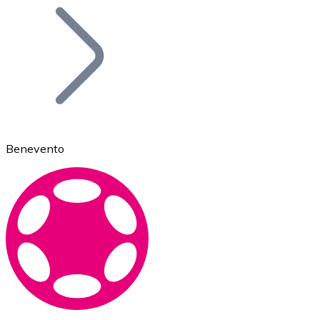
Bitcoin
BTC
Benevento
Ethereum
ETH