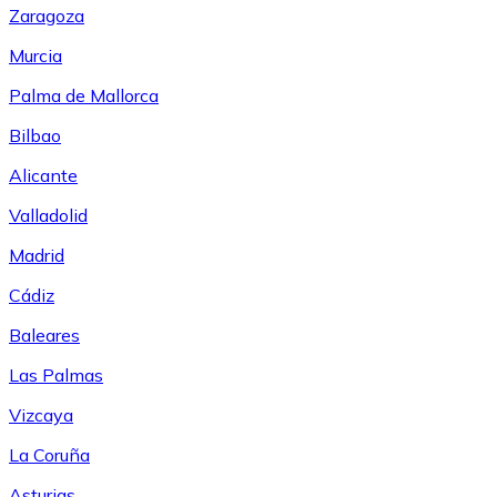
Zaragoza
Murcia
Palma de Mallorca
Bilbao
Alicante
Valladolid
Madrid
Cádiz
Baleares
Las Palmas
Vizcaya
La Coruña
Asturias