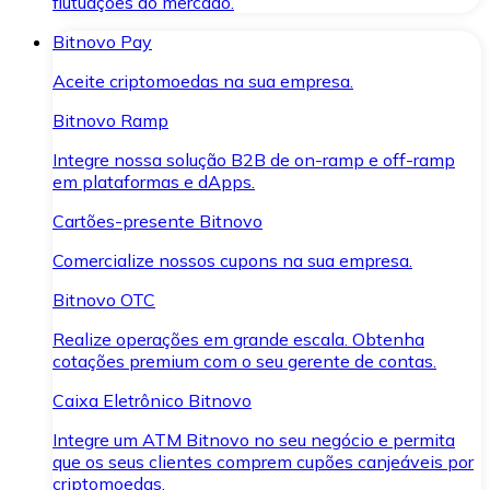
flutuações do mercado.
Bitnovo Pay
Aceite criptomoedas na sua empresa.
Bitnovo Ramp
Integre nossa solução B2B de on-ramp e off-ramp
em plataformas e dApps.
Cartões-presente Bitnovo
Comercialize nossos cupons na sua empresa.
Bitnovo OTC
Realize operações em grande escala. Obtenha
cotações premium com o seu gerente de contas.
Caixa Eletrônico Bitnovo
Integre um ATM Bitnovo no seu negócio e permita
que os seus clientes comprem cupões canjeáveis por
criptomoedas.