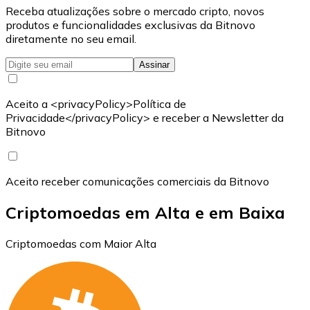
Receba atualizações sobre o mercado cripto, novos
produtos e funcionalidades exclusivas da Bitnovo
diretamente no seu email.
Assinar
Aceito a <privacyPolicy>Política de
Privacidade</privacyPolicy> e receber a Newsletter da
Bitnovo
Aceito receber comunicações comerciais da Bitnovo
Criptomoedas em Alta e em Baixa
Criptomoedas com Maior Alta