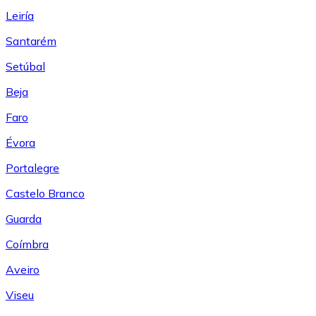
Leiría
Santarém
Setúbal
Beja
Faro
Évora
Portalegre
Castelo Branco
Guarda
Coímbra
Aveiro
Viseu