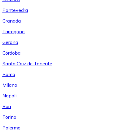
Pontevedra
Granada
Tarragona
Gerona
Córdoba
Santa Cruz de Tenerife
Roma
Milano
Napoli
Bari
Torino
Palermo