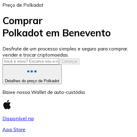
Preço de Polkadot
Comprar
Polkadot em Benevento
USD Coin
Desfrute de um processo simples e seguro para comprar,
vender e trocar criptomoedas.
USDC
Começar
Detalhes do preço de Polkadot
Baixe nossa Wallet de auto-custódia
Disponível na
App Store
Litecoin