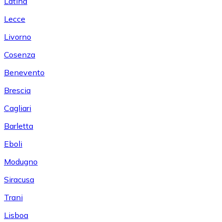
Latina
Lecce
Livorno
Cosenza
Benevento
Brescia
Cagliari
Barletta
Eboli
Modugno
Siracusa
Trani
Lisboa