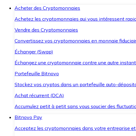
Acheter des Cryptomonnaies
Achetez les cryptomonnaies qui vous intéressent rapid
Vendre des Cryptomonnaies
Convertissez vos cryptomonnaies en monnaie fiduciair
Échanger (Swap)
Échangez une cryptomonnaie contre une autre instant
Portefeuille Bitnovo
Stockez vos cryptos dans un portefeuille auto-déposita
Achat récurrent (DCA)
Accumulez petit à petit sans vous soucier des fluctuat
Bitnovo Pay
Acceptez les cryptomonnaies dans votre entreprise et