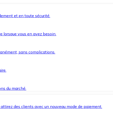
ement et en toute sécurité.
e lorsque vous en avez besoin.
anément, sans complications.
ire.
ions du marché.
 attirez des clients avec un nouveau mode de paiement.