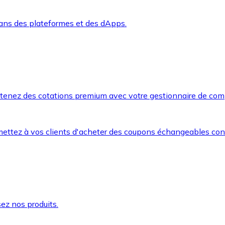
dans des plateformes et des dApps.
btenez des cotations premium avec votre gestionnaire de com
mettez à vos clients d'acheter des coupons échangeables co
ez nos produits.