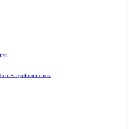
pte.
ntre des cryptomonnaies.