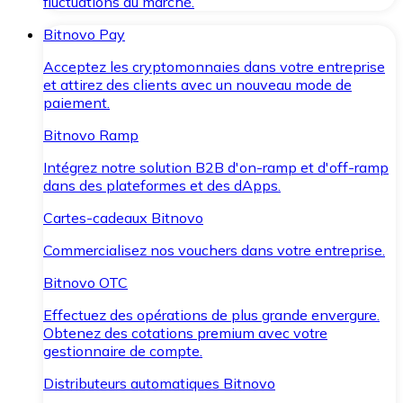
fluctuations du marché.
Bitnovo Pay
Acceptez les cryptomonnaies dans votre entreprise
et attirez des clients avec un nouveau mode de
paiement.
Bitnovo Ramp
Intégrez notre solution B2B d'on-ramp et d'off-ramp
dans des plateformes et des dApps.
Cartes-cadeaux Bitnovo
Commercialisez nos vouchers dans votre entreprise.
Bitnovo OTC
Effectuez des opérations de plus grande envergure.
Obtenez des cotations premium avec votre
gestionnaire de compte.
Distributeurs automatiques Bitnovo