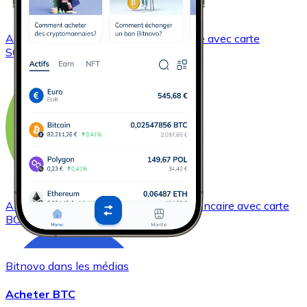
Acheter
Solana
avec virement bancaire
avec carte
SOL
Acheter
Bitcoin Cash
avec virement bancaire
avec carte
BCH
Bitnovo dans les médias
Acheter BTC