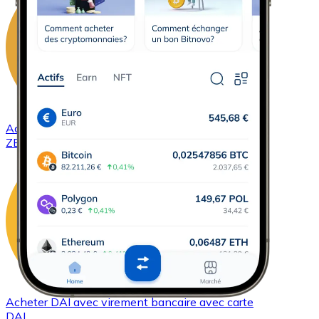
Acheter
ZCash
avec virement bancaire
avec carte
ZEC
Acheter
DAI
avec virement bancaire
avec carte
DAI