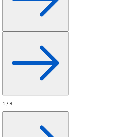
1
/
3