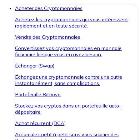
Acheter des Cryptomonnaies
Achetez les cryptomonnaies qui vous intéressent
rapidement et en toute sécurité.
Vendre des Cryptomonnaies
Convertissez vos cryptomonnaies en monnaie
fiduciaire lorsque vous en avez besoin.
Échanger (Swap)
Échangez une cryptomonnaie contre une autre
instantanément, sans complications.
Portefeuille Bitnovo
Stockez vos cryptos dans un portefeuille auto-
dépositaire.
Achat récurrent (DCA)
Accumulez petit à petit sans vous soucier des