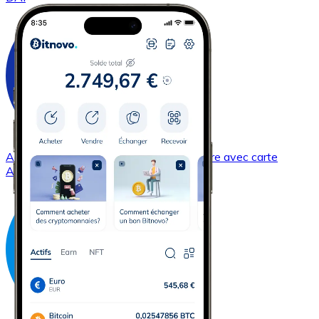
Acheter
Cardano
avec virement bancaire
avec carte
ADA