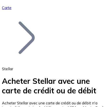
Carte
Bitcoin
BTC
Stellar
Acheter Stellar avec une
carte de crédit ou de débit
Ethereum
ETH
Acheter Stellar avec une carte de crédit ou de débit n'a