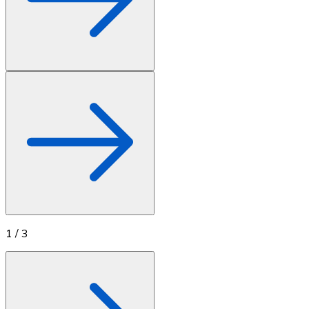
1
/
3