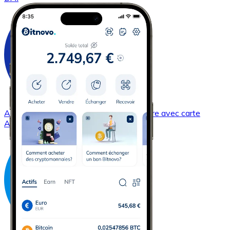
Acheter
Cardano
avec virement bancaire
avec carte
ADA