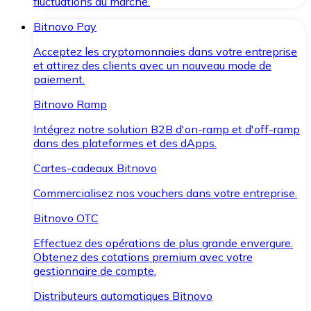
fluctuations du marché.
Bitnovo Pay
Acceptez les cryptomonnaies dans votre entreprise
et attirez des clients avec un nouveau mode de
paiement.
Bitnovo Ramp
Intégrez notre solution B2B d'on-ramp et d'off-ramp
dans des plateformes et des dApps.
Cartes-cadeaux Bitnovo
Commercialisez nos vouchers dans votre entreprise.
Bitnovo OTC
Effectuez des opérations de plus grande envergure.
Obtenez des cotations premium avec votre
gestionnaire de compte.
Distributeurs automatiques Bitnovo