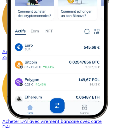
Acheter
ZCash
avec virement bancaire
avec carte
ZEC
Acheter
DAI
avec virement bancaire
avec carte
DAI