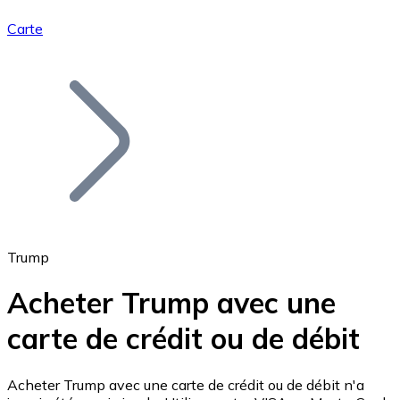
Carte
Bitcoin
BTC
Trump
Acheter Trump avec une
carte de crédit ou de débit
Ethereum
ETH
Acheter Trump avec une carte de crédit ou de débit n'a