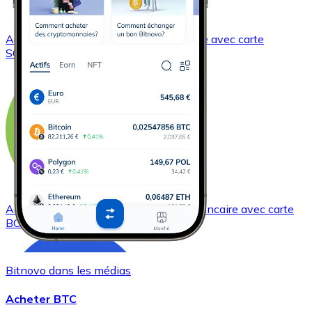
Acheter
Solana
avec virement bancaire
avec carte
SOL
Acheter
Bitcoin Cash
avec virement bancaire
avec carte
BCH
Bitnovo dans les médias
Acheter BTC