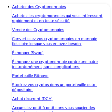
Acheter des Cryptomonnaies
Achetez les cryptomonnaies qui vous intéressent
rapidement et en toute sécurité.
Vendre des Cryptomonnaies
Convertissez vos cryptomonnaies en monnaie
fiduciaire lorsque vous en avez besoin.
Échanger (Swap)
Échangez une cryptomonnaie contre une autre
instantanément, sans complications.
Portefeuille Bitnovo
Stockez vos cryptos dans un portefeuille auto-
dépositaire.
Achat récurrent (DCA)
Accumulez petit à petit sans vous soucier des