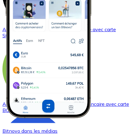
Acheter
Solana
avec virement bancaire
avec carte
SOL
Acheter
Bitcoin Cash
avec virement bancaire
avec carte
BCH
Bitnovo dans les médias