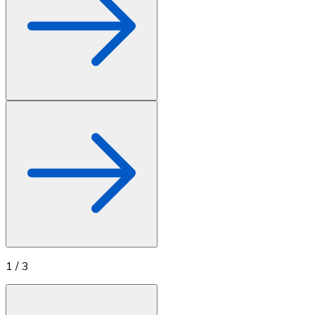
1
/
3