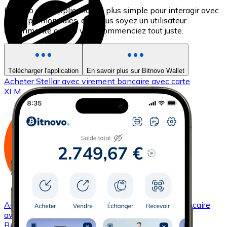
Bitnovo est l'application la plus simple pour interagir avec
les cryptomonnaies, que vous soyez un utilisateur
expérimenté ou que vous commenciez tout juste.
Télécharger l'application
En savoir plus sur Bitnovo Wallet
Acheter
Stellar
avec virement bancaire
avec carte
XLM
Acheter
Basic Attention Token
avec virement bancaire
avec carte
BAT