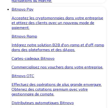
fluctuations du marché.
Bitnovo Pay
Acceptez les cryptomonnaies dans votre entreprise
et attirez des clients avec un nouveau mode de
paiement.
Bitnovo Ramp
Intégrez notre solution B2B d'on-ramp et d'off-ramp
dans des plateformes et des dApps.
Cartes-cadeaux Bitnovo
Commercialisez nos vouchers dans votre entreprise.
Bitnovo OTC
Effectuez des opérations de plus grande envergure.
Obtenez des cotations premium avec votre
gestionnaire de compte.
Distributeurs automatiques Bitnovo