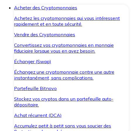
Acheter des Cryptomonnaies
Achetez les cryptomonnaies qui vous intéressent
rapidement et en toute sécurité.
Vendre des Cryptomonnaies
Convertissez vos cryptomonnaies en monnaie
fiduciaire lorsque vous en avez besoin.
Échanger (Swap)
Échangez une cryptomonnaie contre une autre
instantanément, sans complications.
Portefeuille Bitnovo
Stockez vos cryptos dans un portefeuille auto-
dépositaire.
Achat récurrent (DCA)
Accumulez petit à petit sans vous soucier des