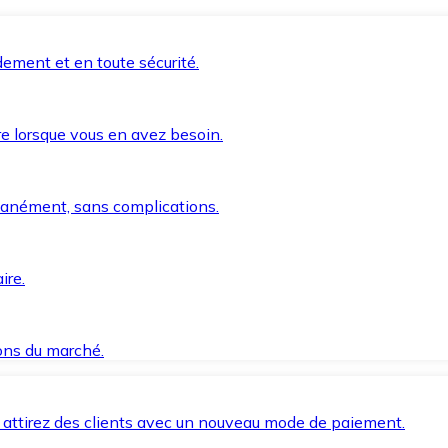
ement et en toute sécurité.
e lorsque vous en avez besoin.
anément, sans complications.
ire.
ions du marché.
 attirez des clients avec un nouveau mode de paiement.