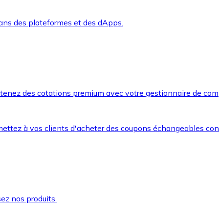
dans des plateformes et des dApps.
btenez des cotations premium avec votre gestionnaire de com
mettez à vos clients d'acheter des coupons échangeables co
ez nos produits.