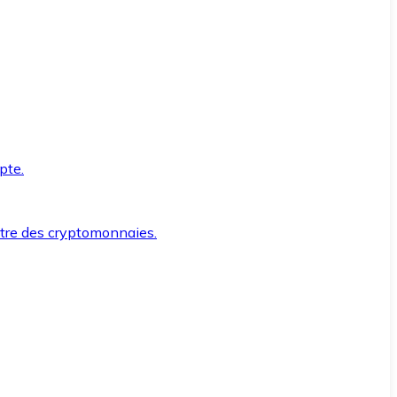
pte.
ntre des cryptomonnaies.