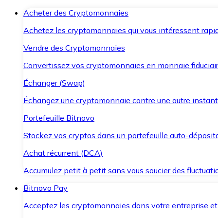
Acheter des Cryptomonnaies
Achetez les cryptomonnaies qui vous intéressent rapid
Vendre des Cryptomonnaies
Convertissez vos cryptomonnaies en monnaie fiduciair
Échanger (Swap)
Échangez une cryptomonnaie contre une autre instant
Portefeuille Bitnovo
Stockez vos cryptos dans un portefeuille auto-déposita
Achat récurrent (DCA)
Accumulez petit à petit sans vous soucier des fluctuat
Bitnovo Pay
Acceptez les cryptomonnaies dans votre entreprise et