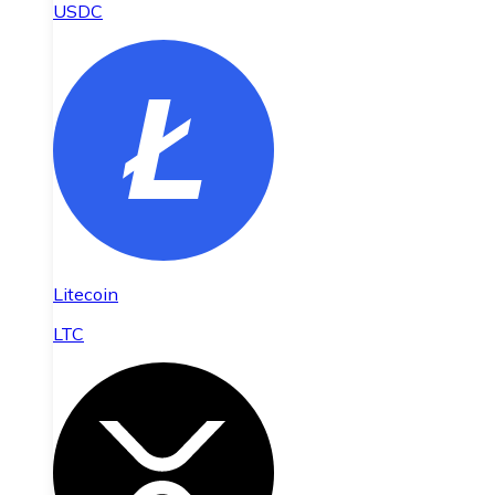
USDC
Litecoin
LTC