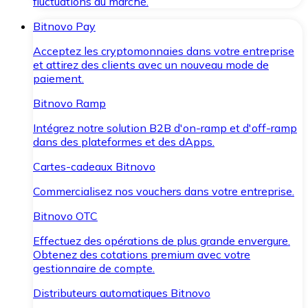
fluctuations du marché.
Bitnovo Pay
Acceptez les cryptomonnaies dans votre entreprise
et attirez des clients avec un nouveau mode de
paiement.
Bitnovo Ramp
Intégrez notre solution B2B d'on-ramp et d'off-ramp
dans des plateformes et des dApps.
Cartes-cadeaux Bitnovo
Commercialisez nos vouchers dans votre entreprise.
Bitnovo OTC
Effectuez des opérations de plus grande envergure.
Obtenez des cotations premium avec votre
gestionnaire de compte.
Distributeurs automatiques Bitnovo