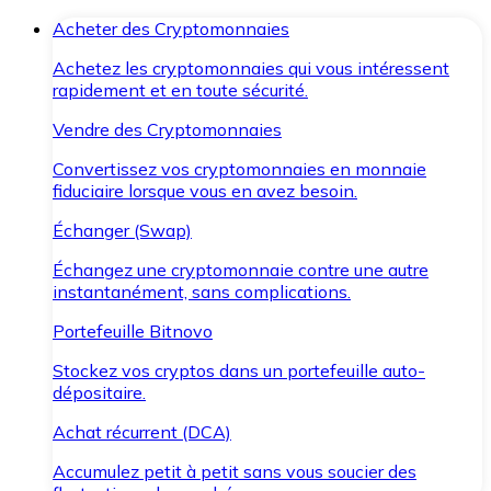
Acheter des Cryptomonnaies
Achetez les cryptomonnaies qui vous intéressent
rapidement et en toute sécurité.
Vendre des Cryptomonnaies
Convertissez vos cryptomonnaies en monnaie
fiduciaire lorsque vous en avez besoin.
Échanger (Swap)
Échangez une cryptomonnaie contre une autre
instantanément, sans complications.
Portefeuille Bitnovo
Stockez vos cryptos dans un portefeuille auto-
dépositaire.
Achat récurrent (DCA)
Accumulez petit à petit sans vous soucier des