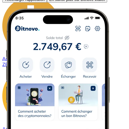
Acheter
ZCash
avec virement bancaire
ZEC
Acheter
DAI
avec virement bancaire