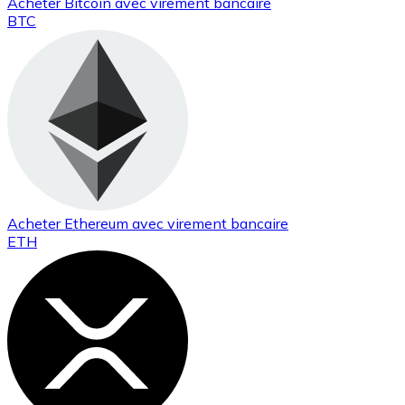
Acheter
Bitcoin
avec virement bancaire
BTC
Acheter
Ethereum
avec virement bancaire
ETH