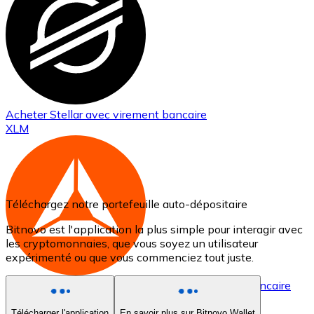
Acheter
Stellar
avec virement bancaire
XLM
Téléchargez notre portefeuille auto-dépositaire
Bitnovo est l'application la plus simple pour interagir avec
les cryptomonnaies, que vous soyez un utilisateur
expérimenté ou que vous commenciez tout juste.
Acheter
Basic Attention Token
avec virement bancaire
BAT
Télécharger l'application
En savoir plus sur Bitnovo Wallet