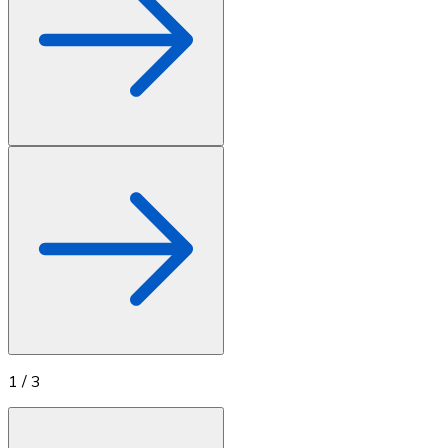
1
/
3