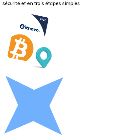
sécurité et en trois étapes simples
Litecoin
LTC
XRP
XRP