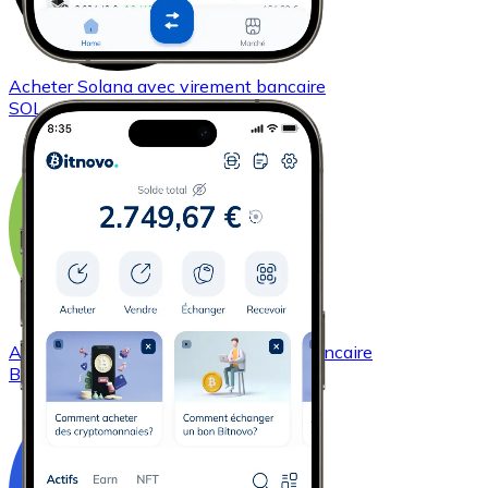
Acheter
Solana
avec virement bancaire
SOL
Acheter
Bitcoin Cash
avec virement bancaire
BCH