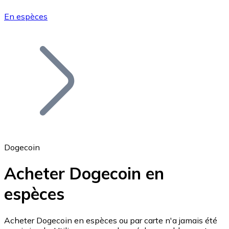
En espèces
Bitcoin
BTC
Dogecoin
Acheter Dogecoin en
espèces
Ethereum
ETH
Acheter Dogecoin en espèces ou par carte n'a jamais été