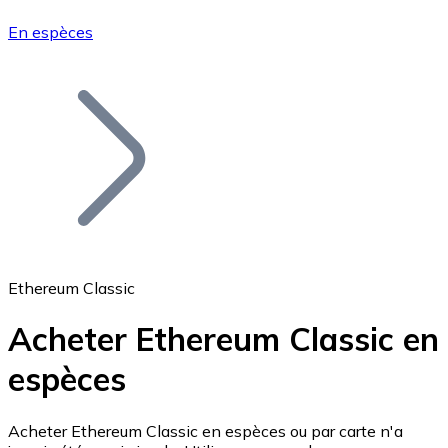
En espèces
Bitcoin
BTC
Ethereum Classic
Acheter Ethereum Classic en
espèces
Ethereum
ETH
Acheter Ethereum Classic en espèces ou par carte n'a