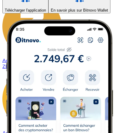
Télécharger l'application
En savoir plus sur Bitnovo Wallet
Acheter
ZCash
avec virement bancaire
ZEC
Acheter
DAI
avec virement bancaire