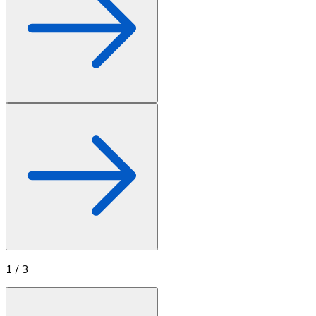
1
/
3