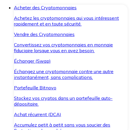
Acheter des Cryptomonnaies
Achetez les cryptomonnaies qui vous intéressent
rapidement et en toute sécurité.
Vendre des Cryptomonnaies
Convertissez vos cryptomonnaies en monnaie
fiduciaire lorsque vous en avez besoin.
Échanger (Swap)
Échangez une cryptomonnaie contre une autre
instantanément, sans complications.
Portefeuille Bitnovo
Stockez vos cryptos dans un portefeuille auto-
dépositaire.
Achat récurrent (DCA)
Accumulez petit à petit sans vous soucier des