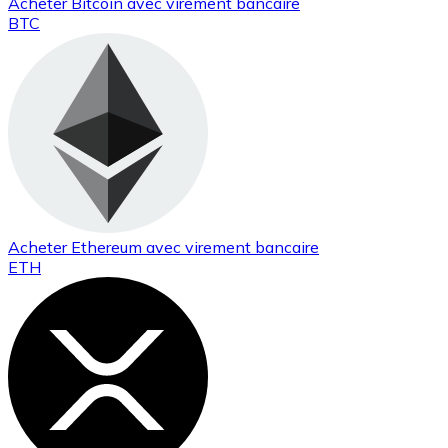
Acheter
Bitcoin
avec virement bancaire
BTC
Acheter
Ethereum
avec virement bancaire
ETH