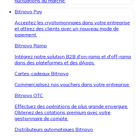
fluctuations du marché.
Bitnovo Pay
Acceptez les cryptomonnaies dans votre entreprise
et attirez des clients avec un nouveau mode de
paiement.
Bitnovo Ramp
Intégrez notre solution B2B d'on-ramp et d'off-ramp
dans des plateformes et des dApps.
Cartes-cadeaux Bitnovo
Commercialisez nos vouchers dans votre entreprise.
Bitnovo OTC
Effectuez des opérations de plus grande envergure.
Obtenez des cotations premium avec votre
gestionnaire de compte.
Distributeurs automatiques Bitnovo