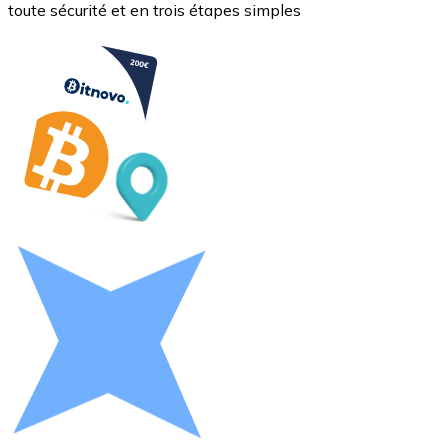
toute sécurité et en trois étapes simples
Litecoin
LTC
XRP
XRP