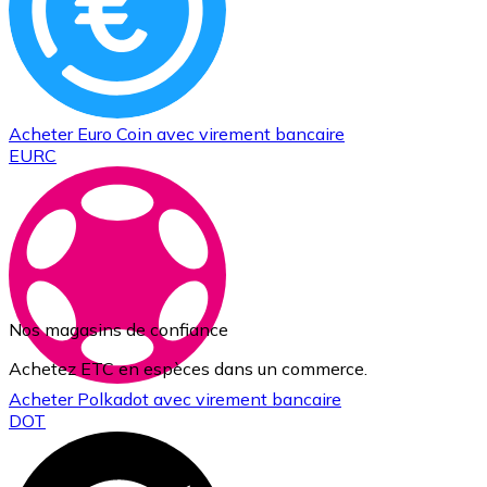
Acheter
Euro Coin
avec virement bancaire
EURC
Nos magasins de confiance
Achetez ETC en espèces dans un commerce.
Acheter
Polkadot
avec virement bancaire
DOT