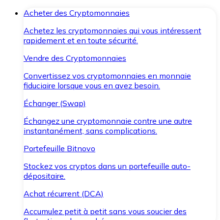
Acheter des Cryptomonnaies
Achetez les cryptomonnaies qui vous intéressent
rapidement et en toute sécurité.
Vendre des Cryptomonnaies
Convertissez vos cryptomonnaies en monnaie
fiduciaire lorsque vous en avez besoin.
Échanger (Swap)
Échangez une cryptomonnaie contre une autre
instantanément, sans complications.
Portefeuille Bitnovo
Stockez vos cryptos dans un portefeuille auto-
dépositaire.
Achat récurrent (DCA)
Accumulez petit à petit sans vous soucier des