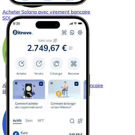
Acheter
Solana
avec virement bancaire
SOL
Acheter
Bitcoin Cash
avec virement bancaire
BCH