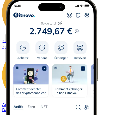
Acheter
ZCash
avec virement bancaire
ZEC
Acheter
DAI
avec virement bancaire
DAI