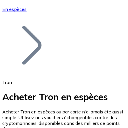
En espèces
Bitcoin
BTC
Tron
Acheter Tron en espèces
Ethereum
Acheter Tron en espèces ou par carte n'a jamais été aussi
simple. Utilisez nos vouchers échangeables contre des
ETH
cryptomonnaies, disponibles dans des milliers de points