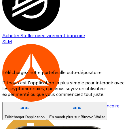
Acheter
Stellar
avec virement bancaire
XLM
Téléchargez notre portefeuille auto-dépositaire
Bitnovo est l'application la plus simple pour interagir avec
les cryptomonnaies, que vous soyez un utilisateur
expérimenté ou que vous commenciez tout juste.
Acheter
Basic Attention Token
avec virement bancaire
BAT
Télécharger l'application
En savoir plus sur Bitnovo Wallet