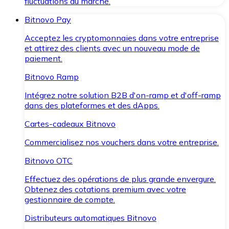
fluctuations du marché.
Bitnovo Pay
Acceptez les cryptomonnaies dans votre entreprise
et attirez des clients avec un nouveau mode de
paiement.
Bitnovo Ramp
Intégrez notre solution B2B d'on-ramp et d'off-ramp
dans des plateformes et des dApps.
Cartes-cadeaux Bitnovo
Commercialisez nos vouchers dans votre entreprise.
Bitnovo OTC
Effectuez des opérations de plus grande envergure.
Obtenez des cotations premium avec votre
gestionnaire de compte.
Distributeurs automatiques Bitnovo