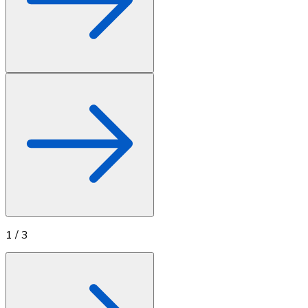
1
/
3