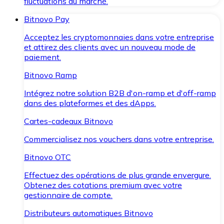
fluctuations du marché.
Bitnovo Pay
Acceptez les cryptomonnaies dans votre entreprise
et attirez des clients avec un nouveau mode de
paiement.
Bitnovo Ramp
Intégrez notre solution B2B d'on-ramp et d'off-ramp
dans des plateformes et des dApps.
Cartes-cadeaux Bitnovo
Commercialisez nos vouchers dans votre entreprise.
Bitnovo OTC
Effectuez des opérations de plus grande envergure.
Obtenez des cotations premium avec votre
gestionnaire de compte.
Distributeurs automatiques Bitnovo