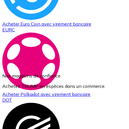
Acheter
Euro Coin
avec virement bancaire
EURC
Nos magasins de confiance
Achetez TRUMP en espèces dans un commerce.
Acheter
Polkadot
avec virement bancaire
DOT