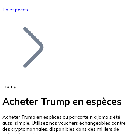
En espèces
Bitcoin
BTC
Trump
Acheter Trump en espèces
Ethereum
Acheter Trump en espèces ou par carte n'a jamais été
aussi simple. Utilisez nos vouchers échangeables contre
ETH
des cryptomonnaies, disponibles dans des milliers de