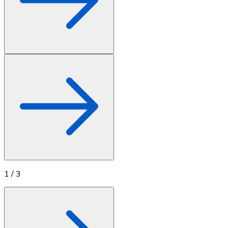
1
/
3