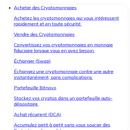
Acheter des Cryptomonnaies
Achetez les cryptomonnaies qui vous intéressent
rapidement et en toute sécurité.
Vendre des Cryptomonnaies
Convertissez vos cryptomonnaies en monnaie
fiduciaire lorsque vous en avez besoin.
Échanger (Swap)
Échangez une cryptomonnaie contre une autre
instantanément, sans complications.
Portefeuille Bitnovo
Stockez vos cryptos dans un portefeuille auto-
dépositaire.
Achat récurrent (DCA)
Accumulez petit à petit sans vous soucier des