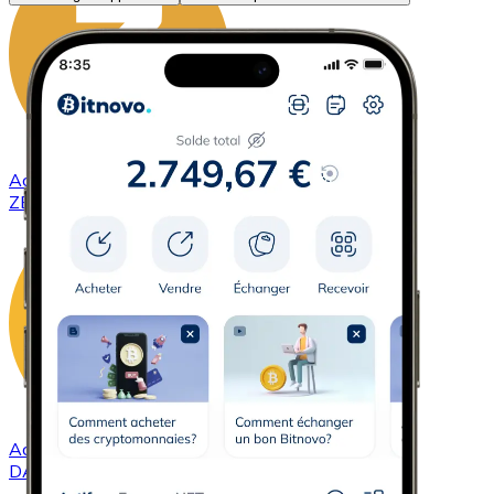
Acheter
ZCash
avec virement bancaire
ZEC
Acheter
DAI
avec virement bancaire
DAI