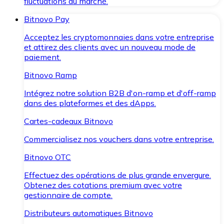
fluctuations du marché.
Bitnovo Pay
Acceptez les cryptomonnaies dans votre entreprise
et attirez des clients avec un nouveau mode de
paiement.
Bitnovo Ramp
Intégrez notre solution B2B d'on-ramp et d'off-ramp
dans des plateformes et des dApps.
Cartes-cadeaux Bitnovo
Commercialisez nos vouchers dans votre entreprise.
Bitnovo OTC
Effectuez des opérations de plus grande envergure.
Obtenez des cotations premium avec votre
gestionnaire de compte.
Distributeurs automatiques Bitnovo