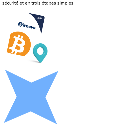
sécurité et en trois étapes simples
Litecoin
LTC
XRP
XRP