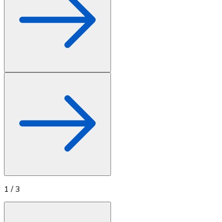
1
/
3