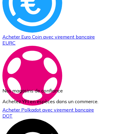
Acheter
Euro Coin
avec virement bancaire
EURC
Nos magasins de confiance
Achetez YFI en espèces dans un commerce.
Acheter
Polkadot
avec virement bancaire
DOT