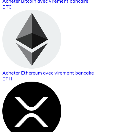
Acheter
Bitcoin
avec virement bancaire
BTC
Acheter
Ethereum
avec virement bancaire
ETH