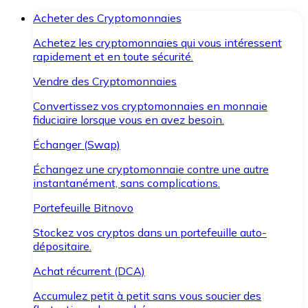
Acheter des Cryptomonnaies
Achetez les cryptomonnaies qui vous intéressent
rapidement et en toute sécurité.
Vendre des Cryptomonnaies
Convertissez vos cryptomonnaies en monnaie
fiduciaire lorsque vous en avez besoin.
Échanger (Swap)
Échangez une cryptomonnaie contre une autre
instantanément, sans complications.
Portefeuille Bitnovo
Stockez vos cryptos dans un portefeuille auto-
dépositaire.
Achat récurrent (DCA)
Accumulez petit à petit sans vous soucier des