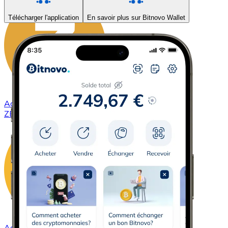
Télécharger l'application
En savoir plus sur Bitnovo Wallet
Acheter
ZCash
avec virement bancaire
ZEC
Acheter
DAI
avec virement bancaire