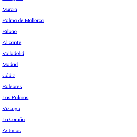
Murcia
Palma de Mallorca
Bilbao
Alicante
Valladolid
Madrid
Cádiz
Baleares
Las Palmas
Vizcaya
La Coruña
Asturias