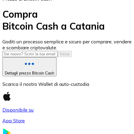
Compra
Bitcoin Cash a Catania
USD Coin
Goditi un processo semplice e sicuro per comprare, vendere
e scambiare criptovalute.
USDC
Inizia
Dettagli prezzo Bitcoin Cash
Scarica il nostro Wallet di auto-custodia
Disponibile su
App Store
Litecoin