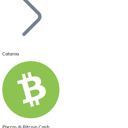
BTC
Catania
Ethereum
ETH
Prezzo di Bitcoin Cash