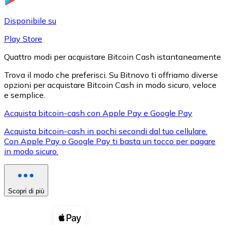
LTC
Disponibile su
Play Store
Quattro modi per acquistare Bitcoin Cash istantaneamente
Trova il modo che preferisci. Su Bitnovo ti offriamo diverse
opzioni per acquistare Bitcoin Cash in modo sicuro, veloce
e semplice.
Acquista bitcoin-cash con Apple Pay e Google Pay
Acquista bitcoin-cash in pochi secondi dal tuo cellulare.
XRP
Con Apple Pay o Google Pay ti basta un tocco per pagare
in modo sicuro.
XRP
Scopri di più
Vedi tutto
Buoni cripto