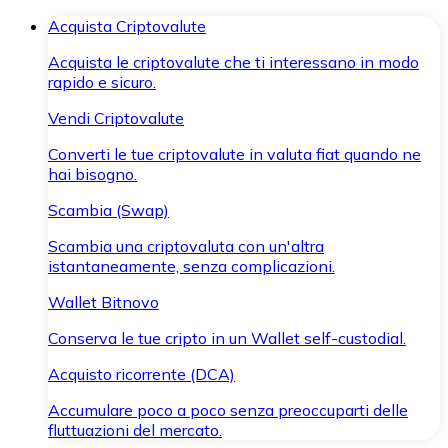
Acquista Criptovalute
Acquista le criptovalute che ti interessano in modo
rapido e sicuro.
Vendi Criptovalute
Converti le tue criptovalute in valuta fiat quando ne
hai bisogno.
Scambia (Swap)
Scambia una criptovaluta con un'altra
istantaneamente, senza complicazioni.
Wallet Bitnovo
Conserva le tue cripto in un Wallet self-custodial.
Acquisto ricorrente (DCA)
Accumulare poco a poco senza preoccuparti delle
fluttuazioni del mercato.