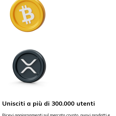
Unisciti a più di 300.000 utenti
Ricevi aggiornamenti sul mercato crypto, nuovi prodotti e