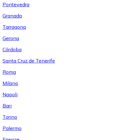
Pontevedra
Granada
Tarragona
Gerona
Córdoba
Santa Cruz de Tenerife
Roma
Milano
Napoli
Bari
Torino
Palermo
Firenze