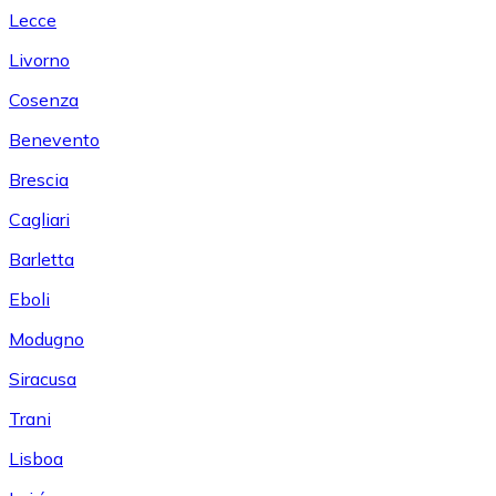
Lecce
Livorno
Cosenza
Benevento
Brescia
Cagliari
Barletta
Eboli
Modugno
Siracusa
Trani
Lisboa