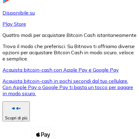
LTC
Disponibile su
Play Store
Quattro modi per acquistare Bitcoin Cash istantaneamente
Trova il modo che preferisci. Su Bitnovo ti offriamo diverse
opzioni per acquistare Bitcoin Cash in modo sicuro, veloce
e semplice.
Acquista bitcoin-cash con Apple Pay e Google Pay
Acquista bitcoin-cash in pochi secondi dal tuo cellulare.
XRP
Con Apple Pay o Google Pay ti basta un tocco per pagare
in modo sicuro.
XRP
Scopri di più
Vedi tutto
Buoni cripto