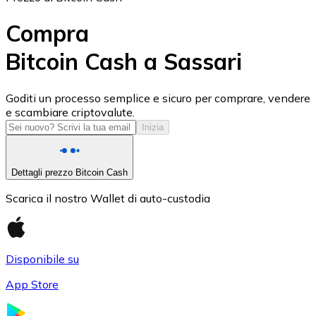
Compra
Bitcoin Cash a Sassari
USD Coin
Goditi un processo semplice e sicuro per comprare, vendere
e scambiare criptovalute.
USDC
Inizia
Dettagli prezzo Bitcoin Cash
Scarica il nostro Wallet di auto-custodia
Disponibile su
App Store
Litecoin