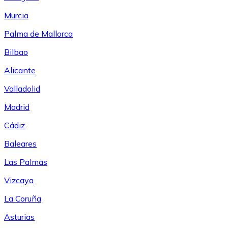
Murcia
Palma de Mallorca
Bilbao
Alicante
Valladolid
Madrid
Cádiz
Baleares
Las Palmas
Vizcaya
La Coruña
Asturias