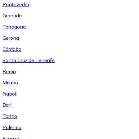
Pontevedra
Granada
Tarragona
Gerona
Córdoba
Santa Cruz de Tenerife
Roma
Milano
Napoli
Bari
Torino
Palermo
Firenze