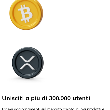
Unisciti a più di 300.000 utenti
Ricevi aggiornamenti sul mercato crypto, nuovi prodotti e