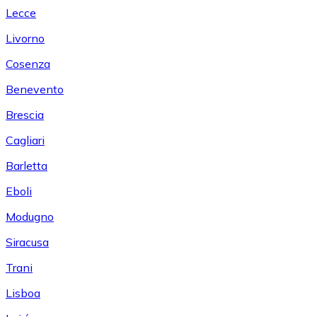
Lecce
Livorno
Cosenza
Benevento
Brescia
Cagliari
Barletta
Eboli
Modugno
Siracusa
Trani
Lisboa