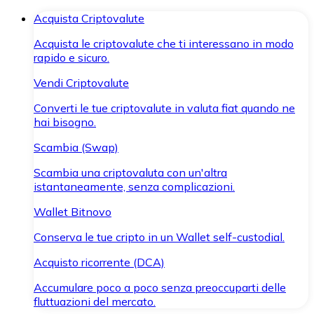
Acquista Criptovalute
Acquista le criptovalute che ti interessano in modo
rapido e sicuro.
Vendi Criptovalute
Converti le tue criptovalute in valuta fiat quando ne
hai bisogno.
Scambia (Swap)
Scambia una criptovaluta con un'altra
istantaneamente, senza complicazioni.
Wallet Bitnovo
Conserva le tue cripto in un Wallet self-custodial.
Acquisto ricorrente (DCA)
Accumulare poco a poco senza preoccuparti delle
fluttuazioni del mercato.