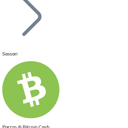
BTC
Sassari
Ethereum
ETH
Prezzo di Bitcoin Cash