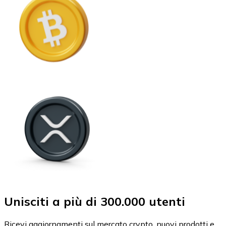
Unisciti a più di 300.000 utenti
Ricevi aggiornamenti sul mercato crypto, nuovi prodotti e