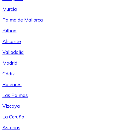
Murcia
Palma de Mallorca
Bilbao
Alicante
Valladolid
Madrid
Cádiz
Baleares
Las Palmas
Vizcaya
La Coruña
Asturias