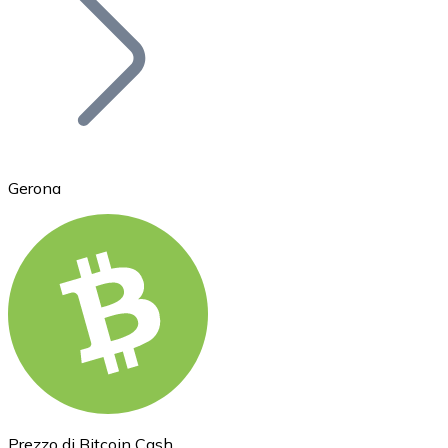
BTC
Gerona
Ethereum
ETH
Prezzo di Bitcoin Cash