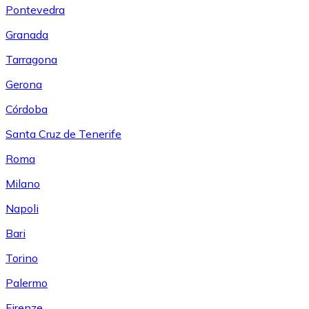
Pontevedra
Granada
Tarragona
Gerona
Córdoba
Santa Cruz de Tenerife
Roma
Milano
Napoli
Bari
Torino
Palermo
Firenze