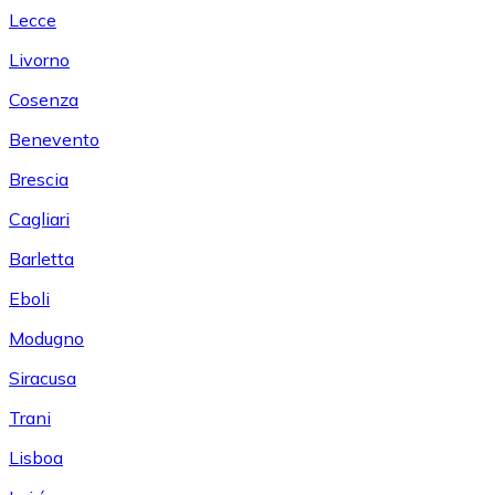
Lecce
Livorno
Cosenza
Benevento
Brescia
Cagliari
Barletta
Eboli
Modugno
Siracusa
Trani
Lisboa