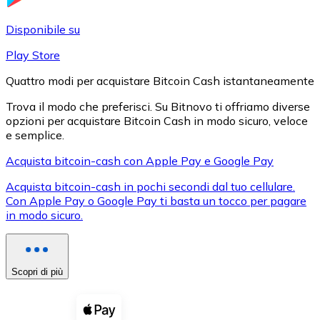
LTC
Disponibile su
Play Store
Quattro modi per acquistare Bitcoin Cash istantaneamente
Trova il modo che preferisci. Su Bitnovo ti offriamo diverse
opzioni per acquistare Bitcoin Cash in modo sicuro, veloce
e semplice.
Acquista bitcoin-cash con Apple Pay e Google Pay
Acquista bitcoin-cash in pochi secondi dal tuo cellulare.
XRP
Con Apple Pay o Google Pay ti basta un tocco per pagare
in modo sicuro.
XRP
Scopri di più
Vedi tutto
Buoni cripto