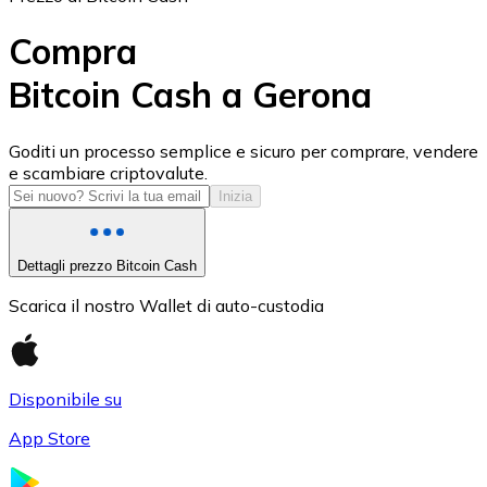
Compra
Bitcoin Cash a Gerona
USD Coin
Goditi un processo semplice e sicuro per comprare, vendere
e scambiare criptovalute.
USDC
Inizia
Dettagli prezzo Bitcoin Cash
Scarica il nostro Wallet di auto-custodia
Disponibile su
App Store
Litecoin