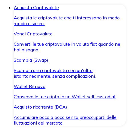
Acquista Criptovalute
Acquista le criptovalute che ti interessano in modo
rapido e sicuro.
Vendi Criptovalute
Converti le tue criptovalute in valuta fiat quando ne
hai bisogno.
Scambia (Swap)
Scambia una criptovaluta con un'altra
istantaneamente, senza complicazioni.
Wallet Bitnovo
Conserva le tue cripto in un Wallet self-custodial.
Acquisto ricorrente (DCA)
Accumulare poco a poco senza preoccuparti delle
fluttuazioni del mercato.