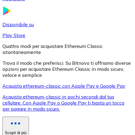
LTC
Disponibile su
Play Store
Quattro modi per acquistare Ethereum Classic
istantaneamente
Trova il modo che preferisci. Su Bitnovo ti offriamo diverse
opzioni per acquistare Ethereum Classic in modo sicuro,
veloce e semplice.
XRP
Acquista ethereum-classic con Apple Pay e Google Pay
XRP
Acquista ethereum-classic in pochi secondi dal tuo
cellulare. Con Apple Pay o Google Pay ti basta un tocco
per pagare in modo sicuro.
Vedi tutto
Buoni cripto
Scopri di più