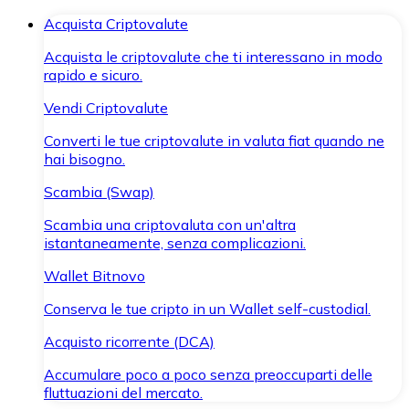
Acquista Criptovalute
Acquista le criptovalute che ti interessano in modo
rapido e sicuro.
Vendi Criptovalute
Converti le tue criptovalute in valuta fiat quando ne
hai bisogno.
Scambia (Swap)
Scambia una criptovaluta con un'altra
istantaneamente, senza complicazioni.
Wallet Bitnovo
Conserva le tue cripto in un Wallet self-custodial.
Acquisto ricorrente (DCA)
Accumulare poco a poco senza preoccuparti delle
fluttuazioni del mercato.