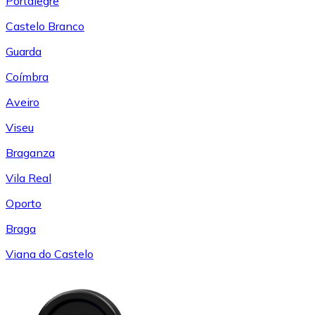
Portalegre
Castelo Branco
Guarda
Coímbra
Aveiro
Viseu
Braganza
Vila Real
Oporto
Braga
Viana do Castelo