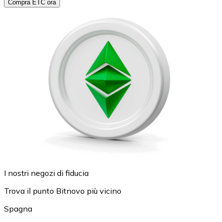
Compra ETC ora
I nostri negozi di fiducia
Trova il punto Bitnovo più vicino
Spagna