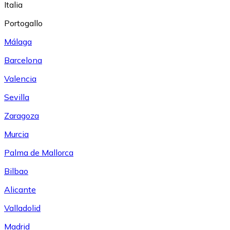
Italia
Portogallo
Málaga
Barcelona
Valencia
Sevilla
Zaragoza
Murcia
Palma de Mallorca
Bilbao
Alicante
Valladolid
Madrid