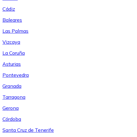
Cádiz
Baleares
Las Palmas
Vizcaya
La Coruña
Asturias
Pontevedra
Granada
Tarragona
Gerona
Córdoba
Santa Cruz de Tenerife