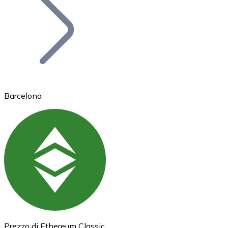
BTC
Barcelona
Ethereum
ETH
Prezzo di Ethereum Classic