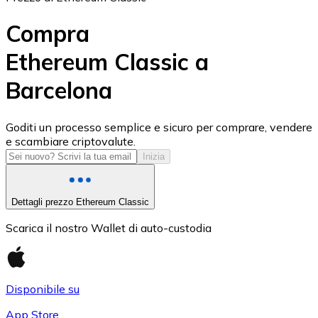
Compra
Ethereum Classic a
Barcelona
USD Coin
USDC
Goditi un processo semplice e sicuro per comprare, vendere
e scambiare criptovalute.
Inizia
Dettagli prezzo Ethereum Classic
Scarica il nostro Wallet di auto-custodia
Disponibile su
Litecoin
App Store