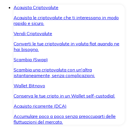
Acquista Criptovalute
Acquista le criptovalute che ti interessano in modo
rapido e sicuro.
Vendi Criptovalute
Converti le tue criptovalute in valuta fiat quando ne
hai bisogno.
Scambia (Swap)
Scambia una criptovaluta con un'altra
istantaneamente, senza complicazioni.
Wallet Bitnovo
Conserva le tue cripto in un Wallet self-custodial.
Acquisto ricorrente (DCA)
Accumulare poco a poco senza preoccuparti delle
fluttuazioni del mercato.