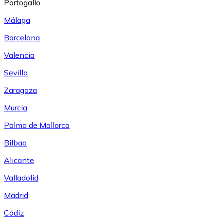
Portogallo
Málaga
Barcelona
Valencia
Sevilla
Zaragoza
Murcia
Palma de Mallorca
Bilbao
Alicante
Valladolid
Madrid
Cádiz