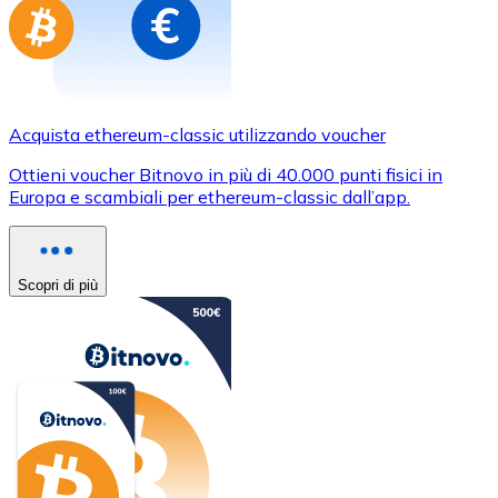
Acquista ethereum-classic utilizzando voucher
Ottieni voucher Bitnovo in più di 40.000 punti fisici in
Europa e scambiali per ethereum-classic dall’app.
Scopri di più