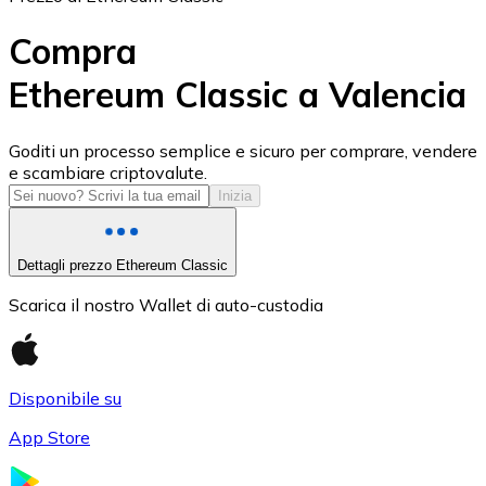
Compra
Ethereum Classic a Valencia
USD Coin
Goditi un processo semplice e sicuro per comprare, vendere
e scambiare criptovalute.
USDC
Inizia
Dettagli prezzo Ethereum Classic
Scarica il nostro Wallet di auto-custodia
Disponibile su
App Store
Litecoin