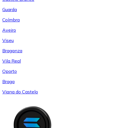
Guarda
Coímbra
Aveiro
Viseu
Braganza
Vila Real
Oporto
Braga
Viana do Castelo