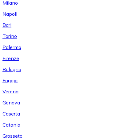
Milano
Napoli
Bari
Torino
Palermo
Firenze
Bologna
Foggia
Verona
Genova
Caserta
Catania
Grosseto