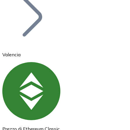
BTC
Valencia
Ethereum
ETH
Prezzo di Ethereum Classic