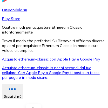
LTC
Disponibile su
Play Store
Quattro modi per acquistare Ethereum Classic
istantaneamente
Trova il modo che preferisci. Su Bitnovo ti offriamo diverse
opzioni per acquistare Ethereum Classic in modo sicuro,
veloce e semplice.
Acquista ethereum-classic con Apple Pay e Google Pay
XRP
Acquista ethereum-classic in pochi secondi dal tuo
cellulare. Con Apple Pay o Google Pay ti basta un tocco
XRP
per pagare in modo sicuro.
Vedi tutto
Scopri di più
Buoni cripto