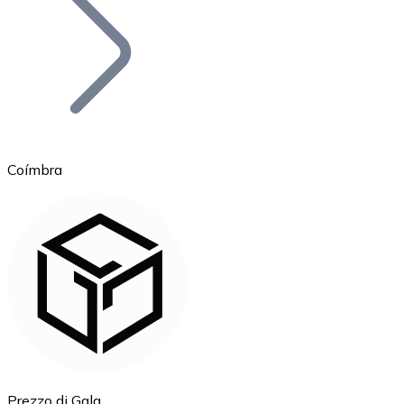
BTC
Coímbra
Ethereum
ETH
Prezzo di Gala