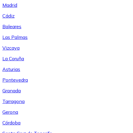
Madrid
Cádiz
Baleares
Las Palmas
Vizcaya
La Coruña
Asturias
Pontevedra
Granada
Tarragona
Gerona
Córdoba