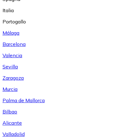
Italia
Portogallo
Málaga
Barcelona
Valencia
Sevilla
Zaragoza
Murcia
Palma de Mallorca
Bilbao
Alicante
Valladolid