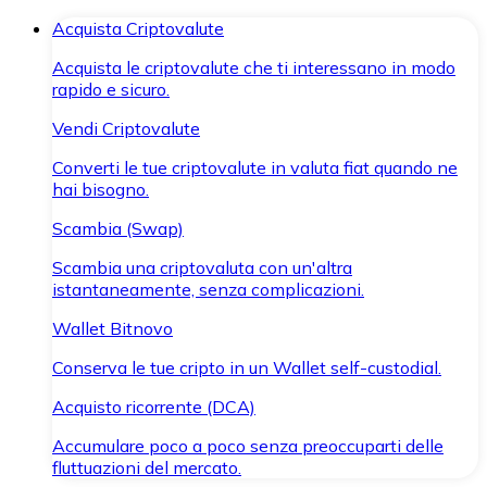
Acquista Criptovalute
Acquista le criptovalute che ti interessano in modo
rapido e sicuro.
Vendi Criptovalute
Converti le tue criptovalute in valuta fiat quando ne
hai bisogno.
Scambia (Swap)
Scambia una criptovaluta con un'altra
istantaneamente, senza complicazioni.
Wallet Bitnovo
Conserva le tue cripto in un Wallet self-custodial.
Acquisto ricorrente (DCA)
Accumulare poco a poco senza preoccuparti delle
fluttuazioni del mercato.