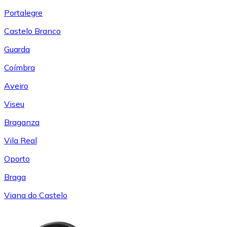
Portalegre
Castelo Branco
Guarda
Coímbra
Aveiro
Viseu
Braganza
Vila Real
Oporto
Braga
Viana do Castelo