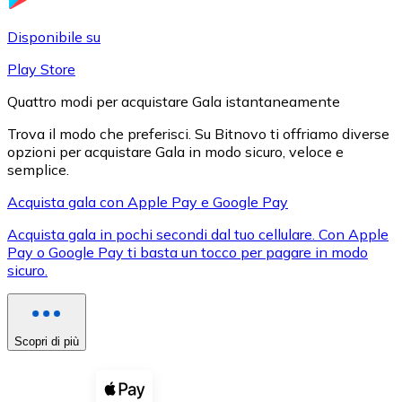
LTC
Disponibile su
Play Store
Quattro modi per acquistare Gala istantaneamente
Trova il modo che preferisci. Su Bitnovo ti offriamo diverse
opzioni per acquistare Gala in modo sicuro, veloce e
semplice.
Acquista gala con Apple Pay e Google Pay
Acquista gala in pochi secondi dal tuo cellulare. Con Apple
XRP
Pay o Google Pay ti basta un tocco per pagare in modo
sicuro.
XRP
Scopri di più
Vedi tutto
Buoni cripto