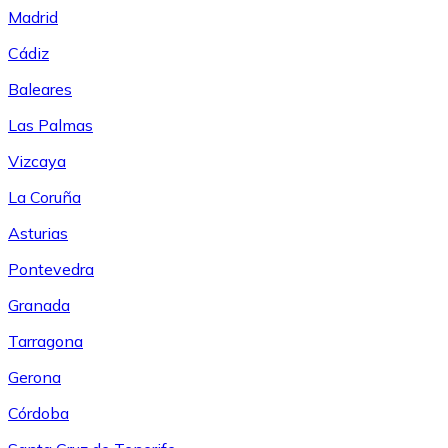
Madrid
Cádiz
Baleares
Las Palmas
Vizcaya
La Coruña
Asturias
Pontevedra
Granada
Tarragona
Gerona
Córdoba