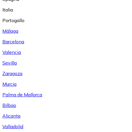
Italia
Portogallo
Málaga
Barcelona
Valencia
Sevilla
Zaragoza
Murcia
Palma de Mallorca
Bilbao
Alicante
Valladolid