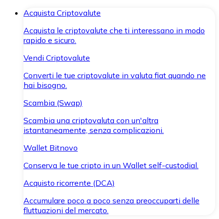
Acquista Criptovalute
Acquista le criptovalute che ti interessano in modo
rapido e sicuro.
Vendi Criptovalute
Converti le tue criptovalute in valuta fiat quando ne
hai bisogno.
Scambia (Swap)
Scambia una criptovaluta con un'altra
istantaneamente, senza complicazioni.
Wallet Bitnovo
Conserva le tue cripto in un Wallet self-custodial.
Acquisto ricorrente (DCA)
Accumulare poco a poco senza preoccuparti delle
fluttuazioni del mercato.