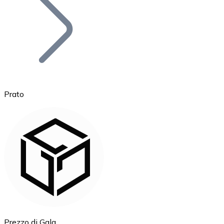
BTC
Prato
Ethereum
ETH
Prezzo di Gala