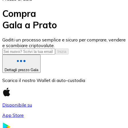
Compra
Gala a Prato
USD Coin
Goditi un processo semplice e sicuro per comprare, vendere
e scambiare criptovalute.
USDC
Inizia
Dettagli prezzo Gala
Scarica il nostro Wallet di auto-custodia
Disponibile su
App Store
Litecoin