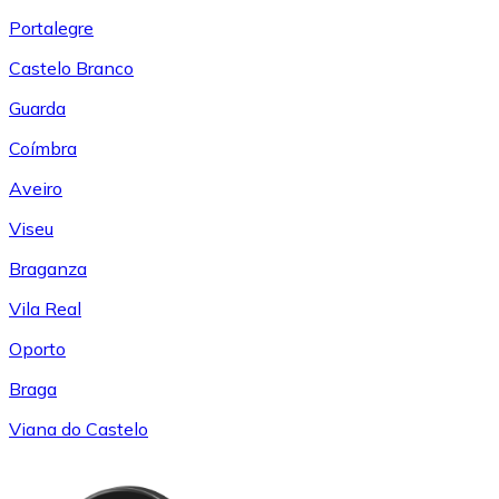
Portalegre
Castelo Branco
Guarda
Coímbra
Aveiro
Viseu
Braganza
Vila Real
Oporto
Braga
Viana do Castelo