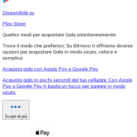
LTC
Disponibile su
Play Store
Quattro modi per acquistare Gala istantaneamente
Trova il modo che preferisci. Su Bitnovo ti offriamo diverse
opzioni per acquistare Gala in modo sicuro, veloce e
semplice.
Acquista gala con Apple Pay e Google Pay
Acquista gala in pochi secondi dal tuo cellulare. Con Apple
XRP
Pay o Google Pay ti basta un tocco per pagare in modo
sicuro.
XRP
Scopri di più
Vedi tutto
Buoni cripto