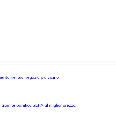
mento nel tuo negozio più vicino.
i tramite bonifico SEPA al miglior prezzo.