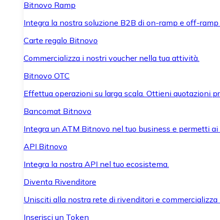
Bitnovo Ramp
Integra la nostra soluzione B2B di on-ramp e off-ramp
Carte regalo Bitnovo
Commercializza i nostri voucher nella tua attività.
Bitnovo OTC
Effettua operazioni su larga scala. Ottieni quotazioni 
Bancomat Bitnovo
Integra un ATM Bitnovo nel tuo business e permetti ai tu
API Bitnovo
Integra la nostra API nel tuo ecosistema.
Diventa Rivenditore
Unisciti alla nostra rete di rivenditori e commercializza i
Inserisci un Token