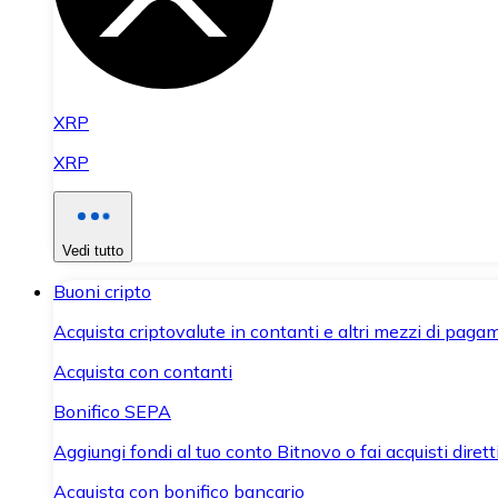
XRP
XRP
Vedi tutto
Buoni cripto
Acquista criptovalute in contanti e altri mezzi di paga
Acquista con contanti
Bonifico SEPA
Aggiungi fondi al tuo conto Bitnovo o fai acquisti dirett
Acquista con bonifico bancario