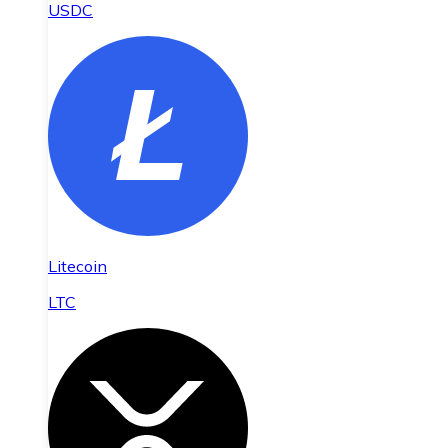
USDC
Litecoin
LTC