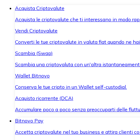
Acquista Criptovalute
Acquista le criptovalute che ti interessano in modo rapi
Vendi Criptovalute
Converti le tue criptovalute in valuta fiat quando ne ha
Scambia (Swap)
Scambia una criptovaluta con un'altra istantaneament
Wallet Bitnovo
Conserva le tue cripto in un Wallet self-custodial.
Acquisto ricorrente (DCA)
Accumulare poco a poco senza preoccuparti delle fluttu
Bitnovo Pay
Accetta criptovalute nel tuo business e attira clienti