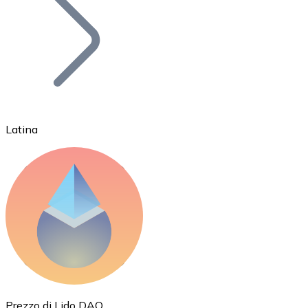
BTC
Latina
Ethereum
ETH
Prezzo di Lido DAO