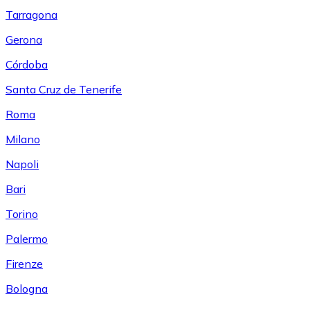
Tarragona
Gerona
Córdoba
Santa Cruz de Tenerife
Roma
Milano
Napoli
Bari
Torino
Palermo
Firenze
Bologna