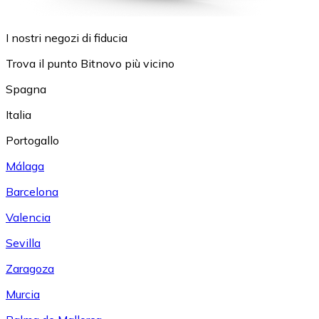
I nostri negozi di fiducia
Trova il punto Bitnovo più vicino
Spagna
Italia
Portogallo
Málaga
Barcelona
Valencia
Sevilla
Zaragoza
Murcia