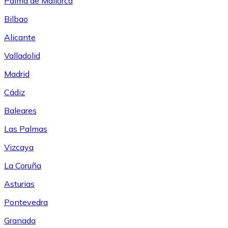
Palma de Mallorca
Bilbao
Alicante
Valladolid
Madrid
Cádiz
Baleares
Las Palmas
Vizcaya
La Coruña
Asturias
Pontevedra
Granada