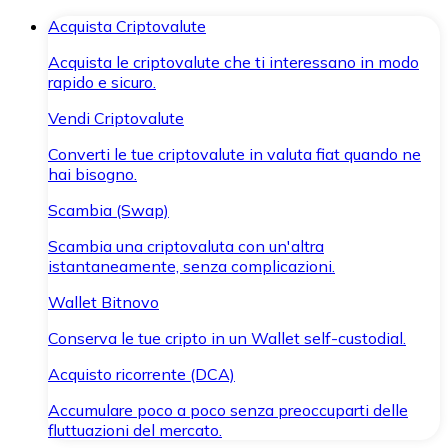
Acquista Criptovalute
Acquista le criptovalute che ti interessano in modo
rapido e sicuro.
Vendi Criptovalute
Converti le tue criptovalute in valuta fiat quando ne
hai bisogno.
Scambia (Swap)
Scambia una criptovaluta con un'altra
istantaneamente, senza complicazioni.
Wallet Bitnovo
Conserva le tue cripto in un Wallet self-custodial.
Acquisto ricorrente (DCA)
Accumulare poco a poco senza preoccuparti delle
fluttuazioni del mercato.