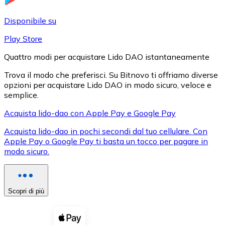
LTC
Disponibile su
Play Store
Quattro modi per acquistare Lido DAO istantaneamente
Trova il modo che preferisci. Su Bitnovo ti offriamo diverse
opzioni per acquistare Lido DAO in modo sicuro, veloce e
semplice.
Acquista lido-dao con Apple Pay e Google Pay
Acquista lido-dao in pochi secondi dal tuo cellulare. Con
XRP
Apple Pay o Google Pay ti basta un tocco per pagare in
modo sicuro.
XRP
Scopri di più
Vedi tutto
Buoni cripto