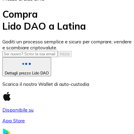
Compra
Lido DAO a Latina
USD Coin
Goditi un processo semplice e sicuro per comprare, vendere
e scambiare criptovalute.
USDC
Inizia
Dettagli prezzo Lido DAO
Scarica il nostro Wallet di auto-custodia
Disponibile su
App Store
Litecoin