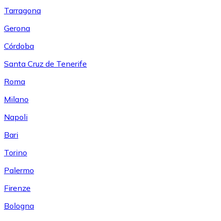
Tarragona
Gerona
Córdoba
Santa Cruz de Tenerife
Roma
Milano
Napoli
Bari
Torino
Palermo
Firenze
Bologna