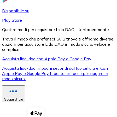
LTC
Disponibile su
Play Store
Quattro modi per acquistare Lido DAO istantaneamente
Trova il modo che preferisci. Su Bitnovo ti offriamo diverse
opzioni per acquistare Lido DAO in modo sicuro, veloce e
semplice.
Acquista lido-dao con Apple Pay e Google Pay
Acquista lido-dao in pochi secondi dal tuo cellulare. Con
XRP
Apple Pay o Google Pay ti basta un tocco per pagare in
modo sicuro.
XRP
Scopri di più
Vedi tutto
Buoni cripto