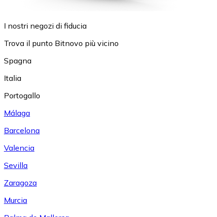
I nostri negozi di fiducia
Trova il punto Bitnovo più vicino
Spagna
Italia
Portogallo
Málaga
Barcelona
Valencia
Sevilla
Zaragoza
Murcia