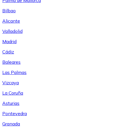
Palma de Mallorca
Bilbao
Alicante
Valladolid
Madrid
Cádiz
Baleares
Las Palmas
Vizcaya
La Coruña
Asturias
Pontevedra
Granada