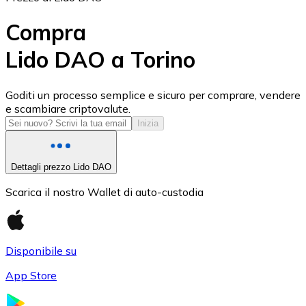
Compra
Lido DAO a Torino
USD Coin
Goditi un processo semplice e sicuro per comprare, vendere
e scambiare criptovalute.
USDC
Inizia
Dettagli prezzo Lido DAO
Scarica il nostro Wallet di auto-custodia
Disponibile su
App Store
Litecoin