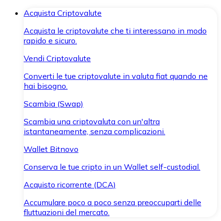
Acquista Criptovalute
Acquista le criptovalute che ti interessano in modo
rapido e sicuro.
Vendi Criptovalute
Converti le tue criptovalute in valuta fiat quando ne
hai bisogno.
Scambia (Swap)
Scambia una criptovaluta con un'altra
istantaneamente, senza complicazioni.
Wallet Bitnovo
Conserva le tue cripto in un Wallet self-custodial.
Acquisto ricorrente (DCA)
Accumulare poco a poco senza preoccuparti delle
fluttuazioni del mercato.