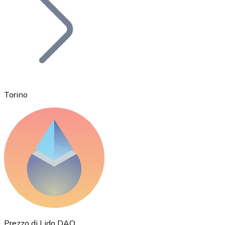
BTC
Torino
Ethereum
ETH
Prezzo di Lido DAO