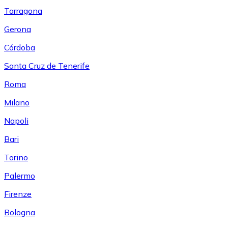
Tarragona
Gerona
Córdoba
Santa Cruz de Tenerife
Roma
Milano
Napoli
Bari
Torino
Palermo
Firenze
Bologna