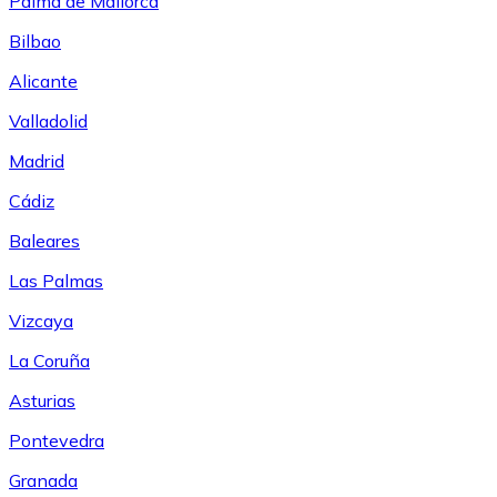
Palma de Mallorca
Bilbao
Alicante
Valladolid
Madrid
Cádiz
Baleares
Las Palmas
Vizcaya
La Coruña
Asturias
Pontevedra
Granada