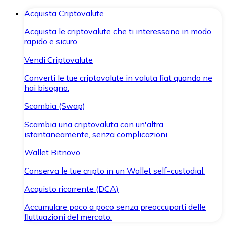
Acquista Criptovalute
Acquista le criptovalute che ti interessano in modo
rapido e sicuro.
Vendi Criptovalute
Converti le tue criptovalute in valuta fiat quando ne
hai bisogno.
Scambia (Swap)
Scambia una criptovaluta con un'altra
istantaneamente, senza complicazioni.
Wallet Bitnovo
Conserva le tue cripto in un Wallet self-custodial.
Acquisto ricorrente (DCA)
Accumulare poco a poco senza preoccuparti delle
fluttuazioni del mercato.