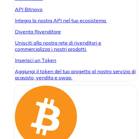
API Bitnovo
Integra la nostra API nel tuo ecosistema.
Diventa Rivenditore
Unisciti alla nostra rete di rivenditori e
commercializza i nostri prodotti.
Inserisci un Token
Aggiungi il token del tuo progetto al nostro servizio di
acquisto, vendita e swap.