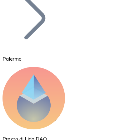
BTC
Palermo
Ethereum
ETH
Prezzo di Lido DAO