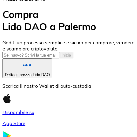
Compra
Lido DAO a Palermo
USD Coin
Goditi un processo semplice e sicuro per comprare, vendere
e scambiare criptovalute.
USDC
Inizia
Dettagli prezzo Lido DAO
Scarica il nostro Wallet di auto-custodia
Disponibile su
App Store
Litecoin