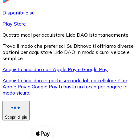
LTC
Disponibile su
Play Store
Quattro modi per acquistare Lido DAO istantaneamente
Trova il modo che preferisci. Su Bitnovo ti offriamo diverse
opzioni per acquistare Lido DAO in modo sicuro, veloce e
semplice.
Acquista lido-dao con Apple Pay e Google Pay
Acquista lido-dao in pochi secondi dal tuo cellulare. Con
XRP
Apple Pay o Google Pay ti basta un tocco per pagare in
modo sicuro.
XRP
Scopri di più
Vedi tutto
Buoni cripto