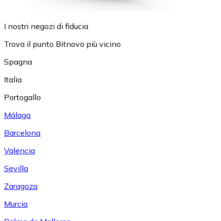
I nostri negozi di fiducia
Trova il punto Bitnovo più vicino
Spagna
Italia
Portogallo
Málaga
Barcelona
Valencia
Sevilla
Zaragoza
Murcia