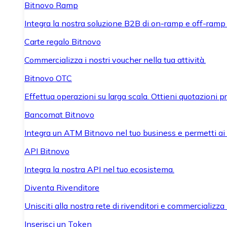
Bitnovo Ramp
Integra la nostra soluzione B2B di on-ramp e off-ramp
Carte regalo Bitnovo
Commercializza i nostri voucher nella tua attività.
Bitnovo OTC
Effettua operazioni su larga scala. Ottieni quotazioni 
Bancomat Bitnovo
Integra un ATM Bitnovo nel tuo business e permetti ai tu
API Bitnovo
Integra la nostra API nel tuo ecosistema.
Diventa Rivenditore
Unisciti alla nostra rete di rivenditori e commercializza i
Inserisci un Token