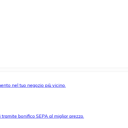
mento nel tuo negozio più vicino.
i tramite bonifico SEPA al miglior prezzo.