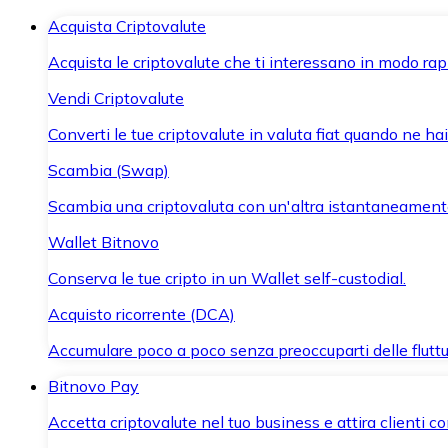
Acquista Criptovalute
Acquista le criptovalute che ti interessano in modo rapi
Vendi Criptovalute
Converti le tue criptovalute in valuta fiat quando ne ha
Scambia (Swap)
Scambia una criptovaluta con un'altra istantaneament
Wallet Bitnovo
Conserva le tue cripto in un Wallet self-custodial.
Acquisto ricorrente (DCA)
Accumulare poco a poco senza preoccuparti delle fluttu
Bitnovo Pay
Accetta criptovalute nel tuo business e attira clienti