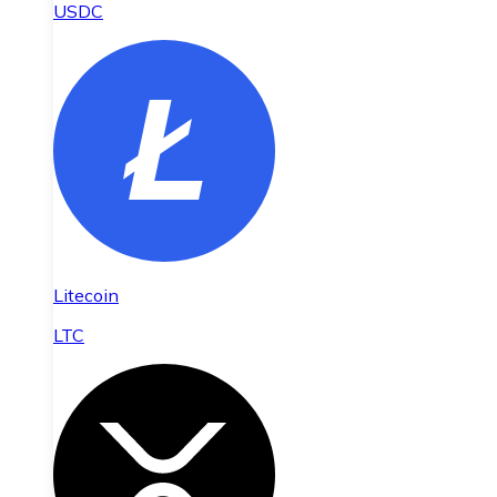
USDC
Litecoin
LTC