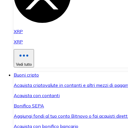
XRP
XRP
Vedi tutto
Buoni cripto
Acquista criptovalute in contanti e altri mezzi di paga
Acquista con contanti
Bonifico SEPA
Aggiungi fondi al tuo conto Bitnovo o fai acquisti dirett
Acquista con bonifico bancario