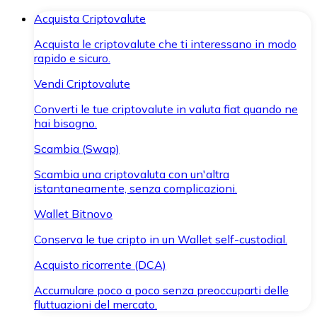
Acquista Criptovalute
Acquista le criptovalute che ti interessano in modo
rapido e sicuro.
Vendi Criptovalute
Converti le tue criptovalute in valuta fiat quando ne
hai bisogno.
Scambia (Swap)
Scambia una criptovaluta con un'altra
istantaneamente, senza complicazioni.
Wallet Bitnovo
Conserva le tue cripto in un Wallet self-custodial.
Acquisto ricorrente (DCA)
Accumulare poco a poco senza preoccuparti delle
fluttuazioni del mercato.