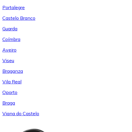
Portalegre
Castelo Branco
Guarda
Coímbra
Aveiro
Viseu
Braganza
Vila Real
Oporto
Braga
Viana do Castelo