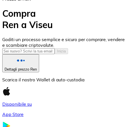
Compra
Ren a Viseu
USD Coin
Goditi un processo semplice e sicuro per comprare, vendere
e scambiare criptovalute.
USDC
Inizia
Dettagli prezzo Ren
Scarica il nostro Wallet di auto-custodia
Disponibile su
App Store
Litecoin