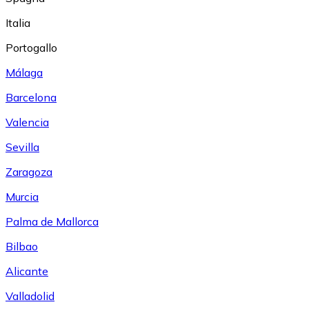
Italia
Portogallo
Málaga
Barcelona
Valencia
Sevilla
Zaragoza
Murcia
Palma de Mallorca
Bilbao
Alicante
Valladolid