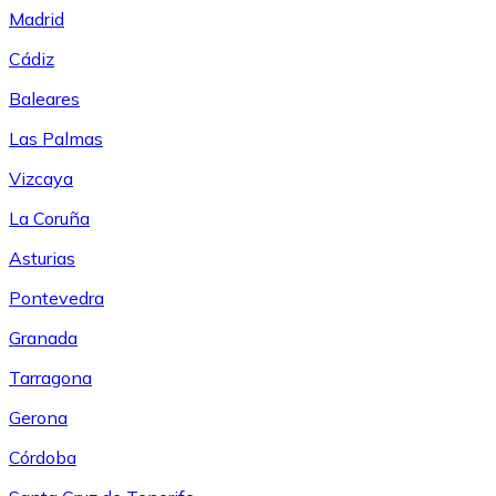
Madrid
Cádiz
Baleares
Las Palmas
Vizcaya
La Coruña
Asturias
Pontevedra
Granada
Tarragona
Gerona
Córdoba