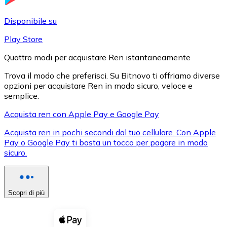
LTC
Disponibile su
Play Store
Quattro modi per acquistare Ren istantaneamente
Trova il modo che preferisci. Su Bitnovo ti offriamo diverse
opzioni per acquistare Ren in modo sicuro, veloce e
semplice.
Acquista ren con Apple Pay e Google Pay
Acquista ren in pochi secondi dal tuo cellulare. Con Apple
XRP
Pay o Google Pay ti basta un tocco per pagare in modo
sicuro.
XRP
Scopri di più
Vedi tutto
Buoni cripto