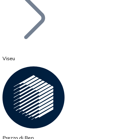
BTC
Viseu
Ethereum
ETH
Prezzo di Ren