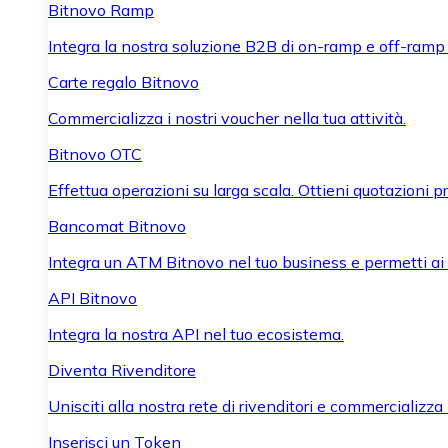
Bitnovo Ramp
Integra la nostra soluzione B2B di on-ramp e off-ramp
Carte regalo Bitnovo
Commercializza i nostri voucher nella tua attività.
Bitnovo OTC
Effettua operazioni su larga scala. Ottieni quotazioni 
Bancomat Bitnovo
Integra un ATM Bitnovo nel tuo business e permetti ai tu
API Bitnovo
Integra la nostra API nel tuo ecosistema.
Diventa Rivenditore
Unisciti alla nostra rete di rivenditori e commercializza i
Inserisci un Token