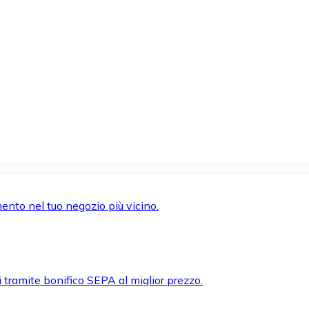
mento nel tuo negozio più vicino.
i tramite bonifico SEPA al miglior prezzo.