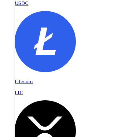
USDC
Litecoin
LTC