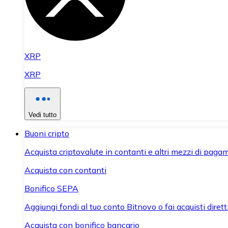
XRP
XRP
Vedi tutto
Buoni cripto
Acquista criptovalute in contanti e altri mezzi di paga
Acquista con contanti
Bonifico SEPA
Aggiungi fondi al tuo conto Bitnovo o fai acquisti dirett
Acquista con bonifico bancario