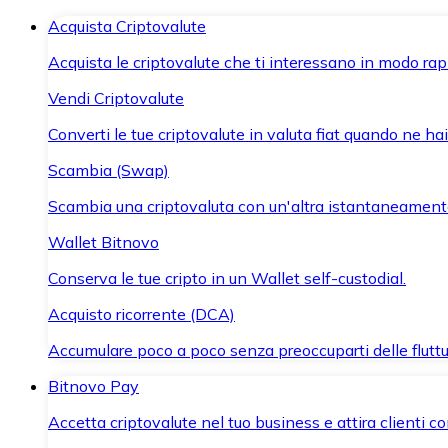
Acquista Criptovalute
Acquista le criptovalute che ti interessano in modo rapi
Vendi Criptovalute
Converti le tue criptovalute in valuta fiat quando ne ha
Scambia (Swap)
Scambia una criptovaluta con un'altra istantaneament
Wallet Bitnovo
Conserva le tue cripto in un Wallet self-custodial.
Acquisto ricorrente (DCA)
Accumulare poco a poco senza preoccuparti delle fluttu
Bitnovo Pay
Accetta criptovalute nel tuo business e attira clienti