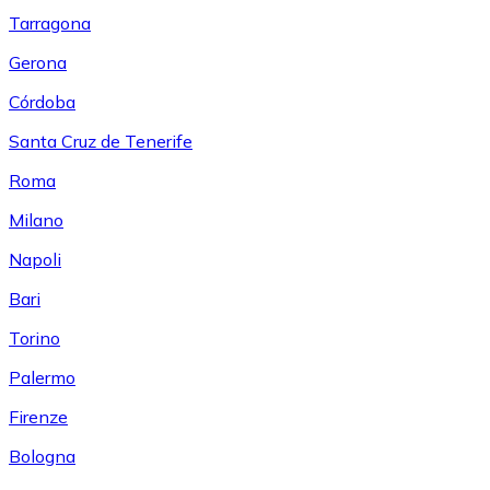
Tarragona
Gerona
Córdoba
Santa Cruz de Tenerife
Roma
Milano
Napoli
Bari
Torino
Palermo
Firenze
Bologna