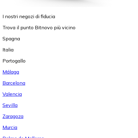
I nostri negozi di fiducia
Trova il punto Bitnovo più vicino
Spagna
Italia
Portogallo
Málaga
Barcelona
Valencia
Sevilla
Zaragoza
Murcia