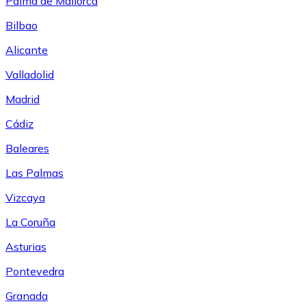
Palma de Mallorca
Bilbao
Alicante
Valladolid
Madrid
Cádiz
Baleares
Las Palmas
Vizcaya
La Coruña
Asturias
Pontevedra
Granada