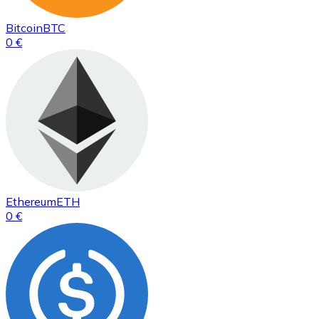
Bitcoin
BTC
0 €
Ethereum
ETH
0 €