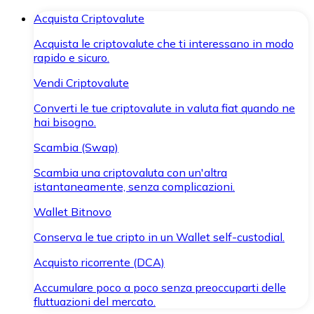
Acquista Criptovalute
Acquista le criptovalute che ti interessano in modo
rapido e sicuro.
Vendi Criptovalute
Converti le tue criptovalute in valuta fiat quando ne
hai bisogno.
Scambia (Swap)
Scambia una criptovaluta con un'altra
istantaneamente, senza complicazioni.
Wallet Bitnovo
Conserva le tue cripto in un Wallet self-custodial.
Acquisto ricorrente (DCA)
Accumulare poco a poco senza preoccuparti delle
fluttuazioni del mercato.