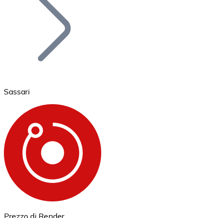
BTC
Sassari
Ethereum
ETH
Prezzo di Render