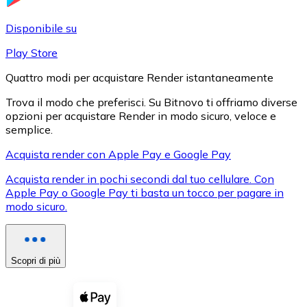
LTC
Disponibile su
Play Store
Quattro modi per acquistare Render istantaneamente
Trova il modo che preferisci. Su Bitnovo ti offriamo diverse
opzioni per acquistare Render in modo sicuro, veloce e
semplice.
Acquista render con Apple Pay e Google Pay
Acquista render in pochi secondi dal tuo cellulare. Con
XRP
Apple Pay o Google Pay ti basta un tocco per pagare in
modo sicuro.
XRP
Scopri di più
Vedi tutto
Buoni cripto