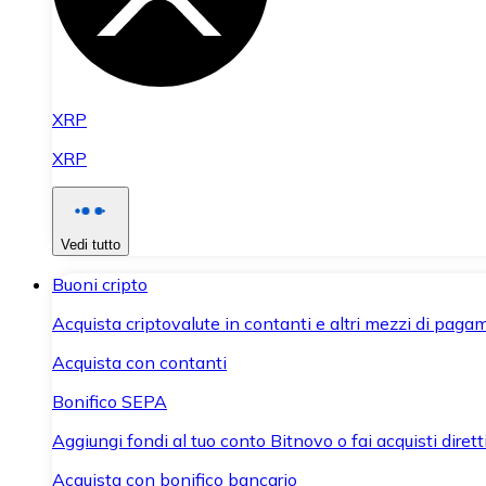
XRP
XRP
Vedi tutto
Buoni cripto
Acquista criptovalute in contanti e altri mezzi di paga
Acquista con contanti
Bonifico SEPA
Aggiungi fondi al tuo conto Bitnovo o fai acquisti dirett
Acquista con bonifico bancario