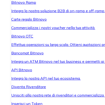
Bitnovo Ramp
Integra la nostra soluzione B2B di on-ramp e off-ramp
Carte regalo Bitnovo
Commercializza i nostri voucher nella tua attività.
Bitnovo OTC
Effettua operazioni su larga scala. Ottieni quotazioni 
Bancomat Bitnovo
Integra un ATM Bitnovo nel tuo business e permetti ai tu
API Bitnovo
Integra la nostra API nel tuo ecosistema.
Diventa Rivenditore
Unisciti alla nostra rete di rivenditori e commercializza i
Inserisci un Token