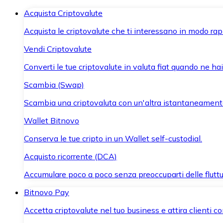
Acquista Criptovalute
Acquista le criptovalute che ti interessano in modo rapi
Vendi Criptovalute
Converti le tue criptovalute in valuta fiat quando ne ha
Scambia (Swap)
Scambia una criptovaluta con un'altra istantaneament
Wallet Bitnovo
Conserva le tue cripto in un Wallet self-custodial.
Acquisto ricorrente (DCA)
Accumulare poco a poco senza preoccuparti delle fluttu
Bitnovo Pay
Accetta criptovalute nel tuo business e attira clienti