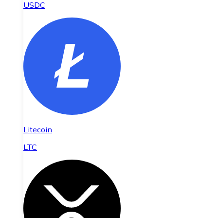
USDC
Litecoin
LTC