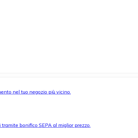
mento nel tuo negozio più vicino.
i tramite bonifico SEPA al miglior prezzo.