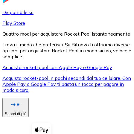
LTC
Disponibile su
Play Store
Quattro modi per acquistare Rocket Pool istantaneamente
Trova il modo che preferisci. Su Bitnovo ti offriamo diverse
opzioni per acquistare Rocket Pool in modo sicuro, veloce e
semplice.
Acquista rocket-pool con Apple Pay e Google Pay
Acquista rocket-pool in pochi secondi dal tuo cellulare. Con
XRP
Apple Pay o Google Pay ti basta un tocco per pagare in
modo sicuro.
XRP
Scopri di più
Vedi tutto
Buoni cripto