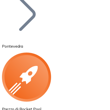
BTC
Pontevedra
Ethereum
ETH
Prezzo di Rocket Pool