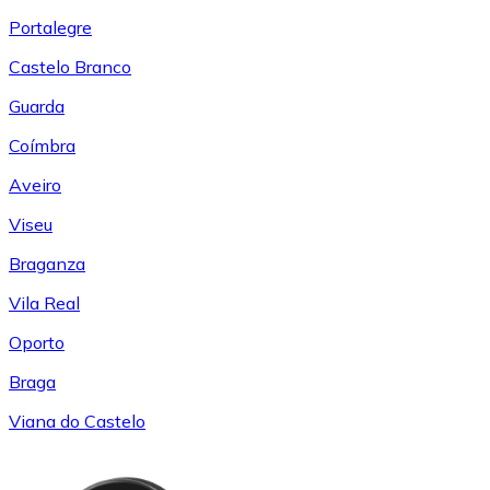
Portalegre
Castelo Branco
Guarda
Coímbra
Aveiro
Viseu
Braganza
Vila Real
Oporto
Braga
Viana do Castelo