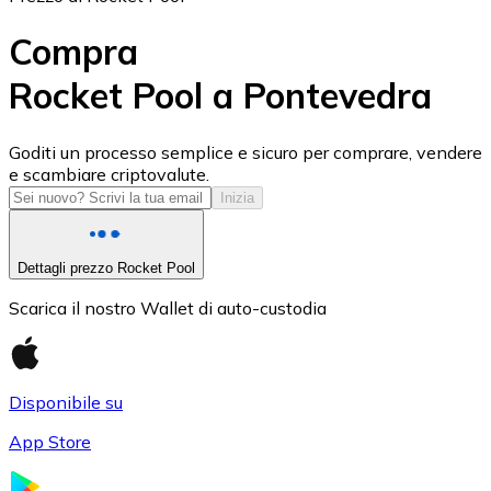
Compra
Rocket Pool a Pontevedra
USD Coin
Goditi un processo semplice e sicuro per comprare, vendere
e scambiare criptovalute.
USDC
Inizia
Dettagli prezzo Rocket Pool
Scarica il nostro Wallet di auto-custodia
Disponibile su
App Store
Litecoin