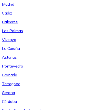
Madrid
Cádiz
Baleares
Las Palmas
Vizcaya
La Coruña
Asturias
Pontevedra
Granada
Tarragona
Gerona
Córdoba