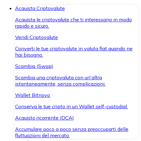
Acquista Criptovalute
Acquista le criptovalute che ti interessano in modo
rapido e sicuro.
Vendi Criptovalute
Converti le tue criptovalute in valuta fiat quando ne
hai bisogno.
Scambia (Swap)
Scambia una criptovaluta con un'altra
istantaneamente, senza complicazioni.
Wallet Bitnovo
Conserva le tue cripto in un Wallet self-custodial.
Acquisto ricorrente (DCA)
Accumulare poco a poco senza preoccuparti delle
fluttuazioni del mercato.