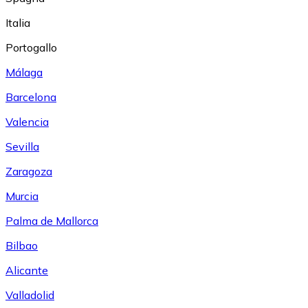
Italia
Portogallo
Málaga
Barcelona
Valencia
Sevilla
Zaragoza
Murcia
Palma de Mallorca
Bilbao
Alicante
Valladolid