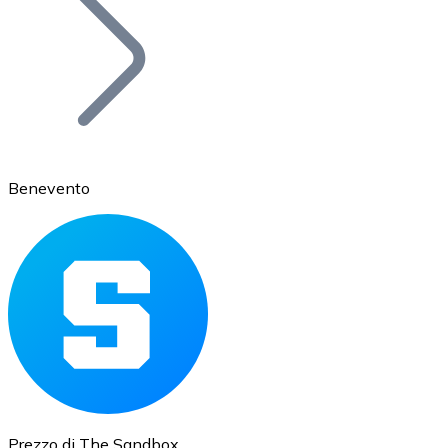
BTC
Benevento
Ethereum
ETH
Prezzo di The Sandbox