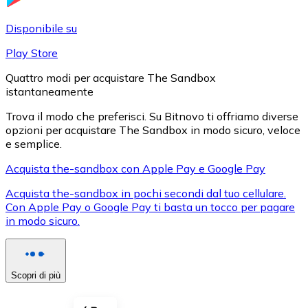
LTC
Disponibile su
Play Store
Quattro modi per acquistare The Sandbox
istantaneamente
Trova il modo che preferisci. Su Bitnovo ti offriamo diverse
opzioni per acquistare The Sandbox in modo sicuro, veloce
e semplice.
Acquista the-sandbox con Apple Pay e Google Pay
XRP
Acquista the-sandbox in pochi secondi dal tuo cellulare.
Con Apple Pay o Google Pay ti basta un tocco per pagare
XRP
in modo sicuro.
Vedi tutto
Scopri di più
Buoni cripto