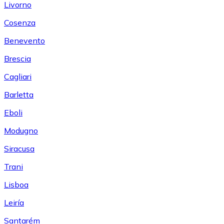
Livorno
Cosenza
Benevento
Brescia
Cagliari
Barletta
Eboli
Modugno
Siracusa
Trani
Lisboa
Leiría
Santarém