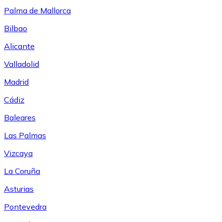
Palma de Mallorca
Bilbao
Alicante
Valladolid
Madrid
Cádiz
Baleares
Las Palmas
Vizcaya
La Coruña
Asturias
Pontevedra