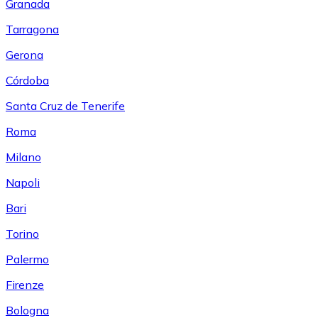
Granada
Tarragona
Gerona
Córdoba
Santa Cruz de Tenerife
Roma
Milano
Napoli
Bari
Torino
Palermo
Firenze
Bologna