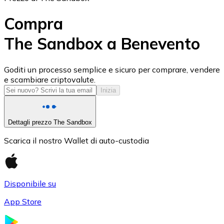
Compra
The Sandbox a Benevento
USD Coin
Goditi un processo semplice e sicuro per comprare, vendere
e scambiare criptovalute.
USDC
Inizia
Dettagli prezzo The Sandbox
Scarica il nostro Wallet di auto-custodia
Disponibile su
App Store
Litecoin