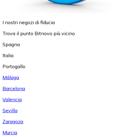
I nostri negozi di fiducia
Trova il punto Bitnovo più vicino
Spagna
Italia
Portogallo
Málaga
Barcelona
Valencia
Sevilla
Zaragoza
Murcia