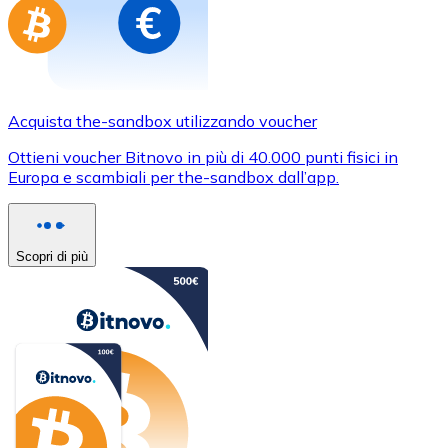
Acquista the-sandbox utilizzando voucher
Ottieni voucher Bitnovo in più di 40.000 punti fisici in
Europa e scambiali per the-sandbox dall’app.
Scopri di più