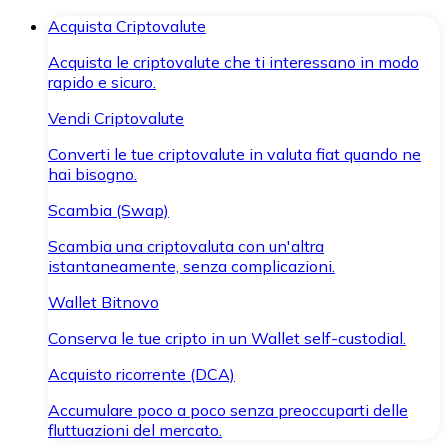
Acquista Criptovalute
Acquista le criptovalute che ti interessano in modo
rapido e sicuro.
Vendi Criptovalute
Converti le tue criptovalute in valuta fiat quando ne
hai bisogno.
Scambia (Swap)
Scambia una criptovaluta con un'altra
istantaneamente, senza complicazioni.
Wallet Bitnovo
Conserva le tue cripto in un Wallet self-custodial.
Acquisto ricorrente (DCA)
Accumulare poco a poco senza preoccuparti delle
fluttuazioni del mercato.