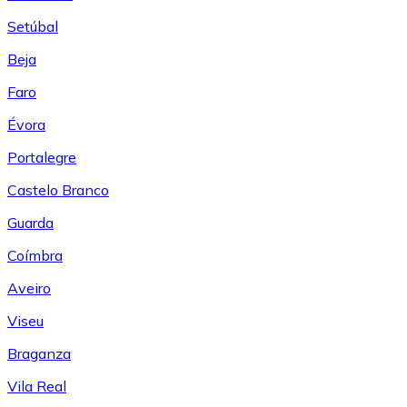
Setúbal
Beja
Faro
Évora
Portalegre
Castelo Branco
Guarda
Coímbra
Aveiro
Viseu
Braganza
Vila Real