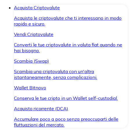
Acquista Criptovalute
Acquista le criptovalute che ti interessano in modo
rapido e sicuro.
Vendi Criptovalute
Converti le tue criptovalute in valuta fiat quando ne
hai bisogno.
Scambia (Swap)
Scambia una criptovaluta con un'altra
istantaneamente, senza complicazioni.
Wallet Bitnovo
Conserva le tue cripto in un Wallet self-custodial.
Acquisto ricorrente (DCA)
Accumulare poco a poco senza preoccuparti delle
fluttuazioni del mercato.