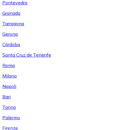
Pontevedra
Granada
Tarragona
Gerona
Córdoba
Santa Cruz de Tenerife
Roma
Milano
Napoli
Bari
Torino
Palermo
Firenze