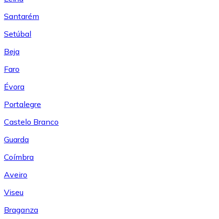
Santarém
Setúbal
Beja
Faro
Évora
Portalegre
Castelo Branco
Guarda
Coímbra
Aveiro
Viseu
Braganza