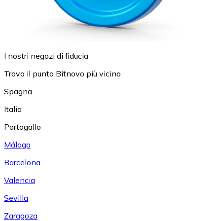
I nostri negozi di fiducia
Trova il punto Bitnovo più vicino
Spagna
Italia
Portogallo
Málaga
Barcelona
Valencia
Sevilla
Zaragoza