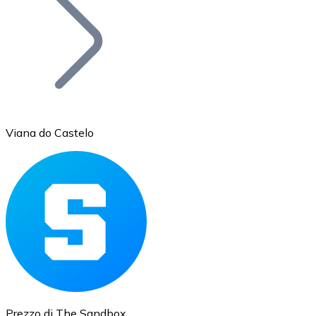
BTC
Viana do Castelo
Ethereum
ETH
Prezzo di The Sandbox