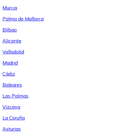
Murcia
Palma de Mallorca
Bilbao
Alicante
Valladolid
Madrid
Cádiz
Baleares
Las Palmas
Vizcaya
La Coruña
Asturias