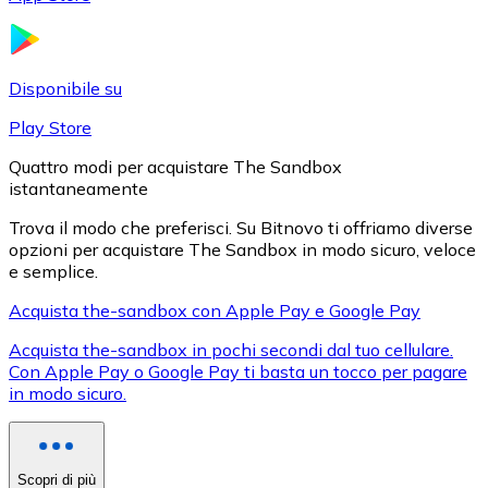
LTC
Disponibile su
Play Store
Quattro modi per acquistare The Sandbox
istantaneamente
Trova il modo che preferisci. Su Bitnovo ti offriamo diverse
opzioni per acquistare The Sandbox in modo sicuro, veloce
e semplice.
XRP
Acquista the-sandbox con Apple Pay e Google Pay
XRP
Acquista the-sandbox in pochi secondi dal tuo cellulare.
Con Apple Pay o Google Pay ti basta un tocco per pagare
in modo sicuro.
Vedi tutto
Buoni cripto
Scopri di più