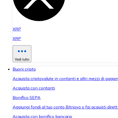
XRP
XRP
Vedi tutto
Buoni cripto
Acquista criptovalute in contanti e altri mezzi di paga
Acquista con contanti
Bonifico SEPA
Aggiungi fondi al tuo conto Bitnovo o fai acquisti dirett
Acquista con bonifico bancario