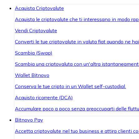
Acquista Criptovalute
Acquista le criptovalute che ti interessano in modo rapi
Vendi Criptovalute
Converti le tue criptovalute in valuta fiat quando ne ha
Scambia (Swap)
Scambia una criptovaluta con un'altra istantaneament
Wallet Bitnovo
Conserva le tue cripto in un Wallet self-custodial.
Acquisto ricorrente (DCA)
Accumulare poco a poco senza preoccuparti delle fluttu
Bitnovo Pay
Accetta criptovalute nel tuo business e attira clienti