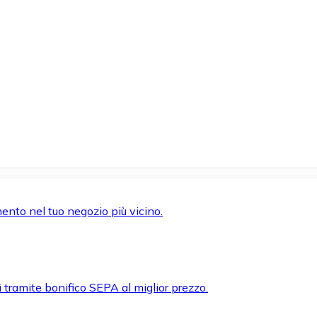
mento nel tuo negozio più vicino.
i tramite bonifico SEPA al miglior prezzo.