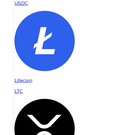
USDC
Litecoin
LTC