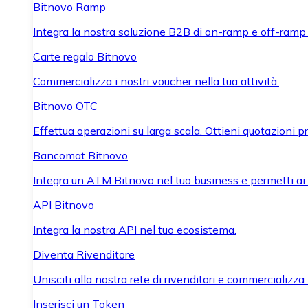
Bitnovo Ramp
Integra la nostra soluzione B2B di on-ramp e off-ramp
Carte regalo Bitnovo
Commercializza i nostri voucher nella tua attività.
Bitnovo OTC
Effettua operazioni su larga scala. Ottieni quotazioni 
Bancomat Bitnovo
Integra un ATM Bitnovo nel tuo business e permetti ai tu
API Bitnovo
Integra la nostra API nel tuo ecosistema.
Diventa Rivenditore
Unisciti alla nostra rete di rivenditori e commercializza i
Inserisci un Token