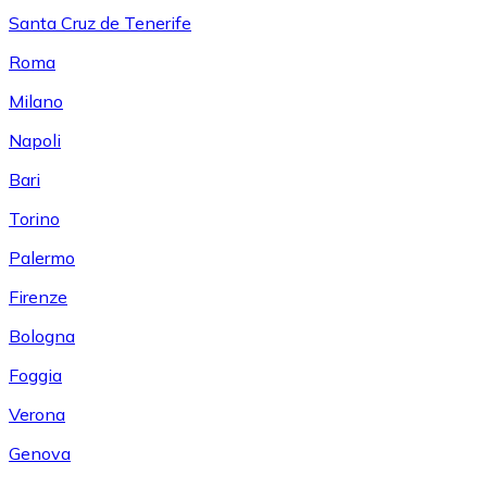
Santa Cruz de Tenerife
Roma
Milano
Napoli
Bari
Torino
Palermo
Firenze
Bologna
Foggia
Verona
Genova