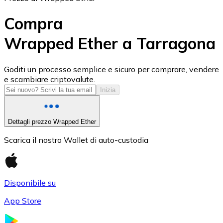
Compra
Wrapped Ether a Tarragona
USD Coin
Goditi un processo semplice e sicuro per comprare, vendere
e scambiare criptovalute.
USDC
Inizia
Dettagli prezzo Wrapped Ether
Scarica il nostro Wallet di auto-custodia
Disponibile su
App Store
Litecoin