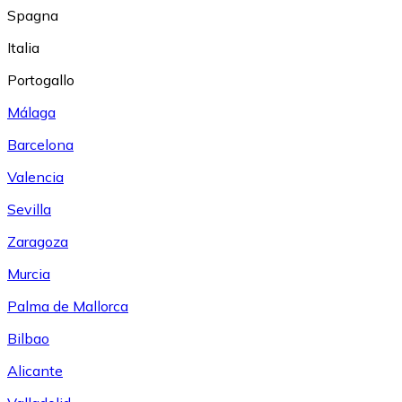
Spagna
Italia
Portogallo
Málaga
Barcelona
Valencia
Sevilla
Zaragoza
Murcia
Palma de Mallorca
Bilbao
Alicante