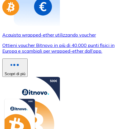
Acquista wrapped-ether utilizzando voucher
Ottieni voucher Bitnovo in più di 40.000 punti fisici in
Europa e scambiali per wrapped-ether dall’app.
Scopri di più