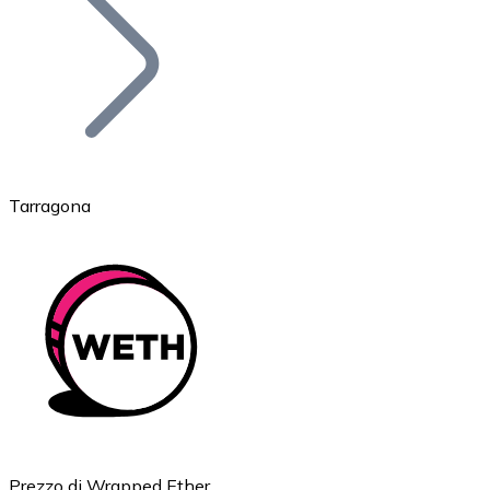
BTC
Tarragona
Ethereum
ETH
Prezzo di Wrapped Ether