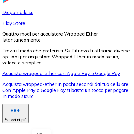
LTC
Disponibile su
Play Store
Quattro modi per acquistare Wrapped Ether
istantaneamente
Trova il modo che preferisci. Su Bitnovo ti offriamo diverse
opzioni per acquistare Wrapped Ether in modo sicuro,
veloce e semplice.
Acquista wrapped-ether con Apple Pay e Google Pay
XRP
Acquista wrapped-ether in pochi secondi dal tuo cellulare.
Con Apple Pay o Google Pay ti basta un tocco per pagare
XRP
in modo sicuro.
Vedi tutto
Scopri di più
Buoni cripto