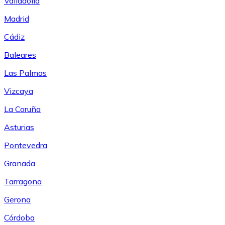
Valladolid
Madrid
Cádiz
Baleares
Las Palmas
Vizcaya
La Coruña
Asturias
Pontevedra
Granada
Tarragona
Gerona
Córdoba