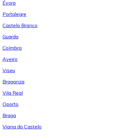
Évora
Portalegre
Castelo Branco
Guarda
Coímbra
Aveiro
Viseu
Braganza
Vila Real
Oporto
Braga
Viana do Castelo