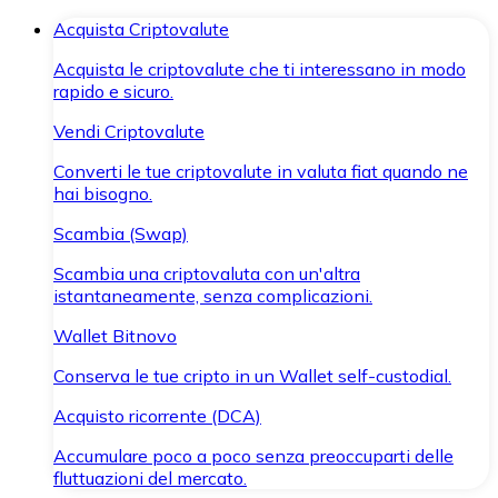
Acquista Criptovalute
Acquista le criptovalute che ti interessano in modo
rapido e sicuro.
Vendi Criptovalute
Converti le tue criptovalute in valuta fiat quando ne
hai bisogno.
Scambia (Swap)
Scambia una criptovaluta con un'altra
istantaneamente, senza complicazioni.
Wallet Bitnovo
Conserva le tue cripto in un Wallet self-custodial.
Acquisto ricorrente (DCA)
Accumulare poco a poco senza preoccuparti delle
fluttuazioni del mercato.