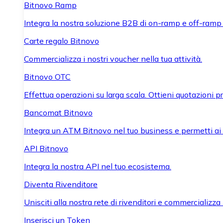
Bitnovo Ramp
Integra la nostra soluzione B2B di on-ramp e off-ramp
Carte regalo Bitnovo
Commercializza i nostri voucher nella tua attività.
Bitnovo OTC
Effettua operazioni su larga scala. Ottieni quotazioni 
Bancomat Bitnovo
Integra un ATM Bitnovo nel tuo business e permetti ai tu
API Bitnovo
Integra la nostra API nel tuo ecosistema.
Diventa Rivenditore
Unisciti alla nostra rete di rivenditori e commercializza i
Inserisci un Token