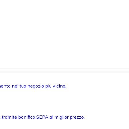
mento nel tuo negozio più vicino.
i tramite bonifico SEPA al miglior prezzo.