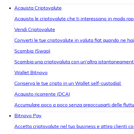
Acquista Criptovalute
Acquista le criptovalute che ti interessano in modo rapi
Vendi Criptovalute
Converti le tue criptovalute in valuta fiat quando ne ha
Scambia (Swap)
Scambia una criptovaluta con un'altra istantaneament
Wallet Bitnovo
Conserva le tue cripto in un Wallet self-custodial.
Acquisto ricorrente (DCA)
Accumulare poco a poco senza preoccuparti delle fluttu
Bitnovo Pay
Accetta criptovalute nel tuo business e attira clienti