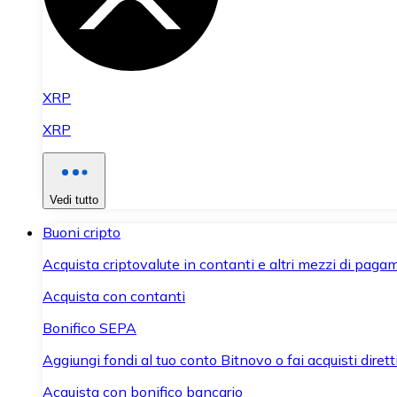
XRP
XRP
Vedi tutto
Buoni cripto
Acquista criptovalute in contanti e altri mezzi di paga
Acquista con contanti
Bonifico SEPA
Aggiungi fondi al tuo conto Bitnovo o fai acquisti dirett
Acquista con bonifico bancario