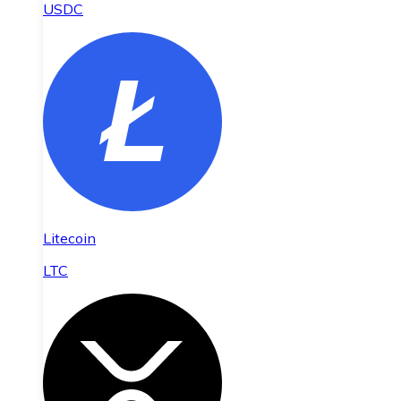
USDC
Litecoin
LTC