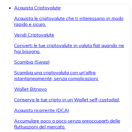
Acquista Criptovalute
Acquista le criptovalute che ti interessano in modo
rapido e sicuro.
Vendi Criptovalute
Converti le tue criptovalute in valuta fiat quando ne
hai bisogno.
Scambia (Swap)
Scambia una criptovaluta con un'altra
istantaneamente, senza complicazioni.
Wallet Bitnovo
Conserva le tue cripto in un Wallet self-custodial.
Acquisto ricorrente (DCA)
Accumulare poco a poco senza preoccuparti delle
fluttuazioni del mercato.