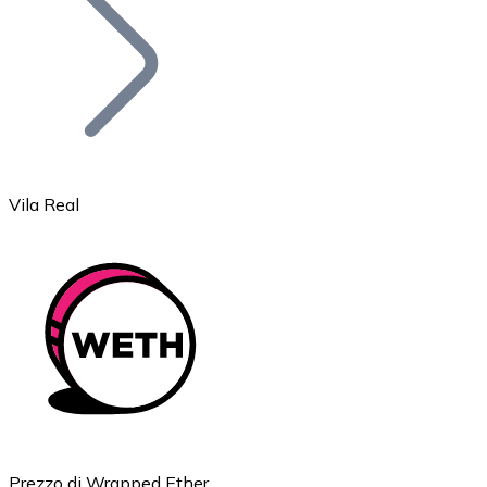
BTC
Vila Real
Ethereum
ETH
Prezzo di Wrapped Ether