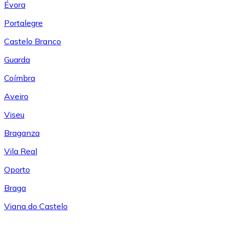
Évora
Portalegre
Castelo Branco
Guarda
Coímbra
Aveiro
Viseu
Braganza
Vila Real
Oporto
Braga
Viana do Castelo