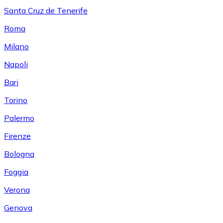
Santa Cruz de Tenerife
Roma
Milano
Napoli
Bari
Torino
Palermo
Firenze
Bologna
Foggia
Verona
Genova