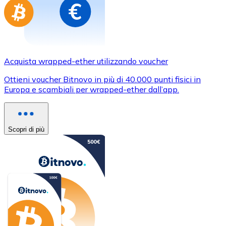
Acquista wrapped-ether utilizzando voucher
Ottieni voucher Bitnovo in più di 40.000 punti fisici in
Europa e scambiali per wrapped-ether dall’app.
Scopri di più