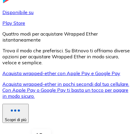
LTC
Disponibile su
Play Store
Quattro modi per acquistare Wrapped Ether
istantaneamente
Trova il modo che preferisci. Su Bitnovo ti offriamo diverse
opzioni per acquistare Wrapped Ether in modo sicuro,
veloce e semplice.
Acquista wrapped-ether con Apple Pay e Google Pay
XRP
Acquista wrapped-ether in pochi secondi dal tuo cellulare.
Con Apple Pay o Google Pay ti basta un tocco per pagare
XRP
in modo sicuro.
Vedi tutto
Scopri di più
Buoni cripto