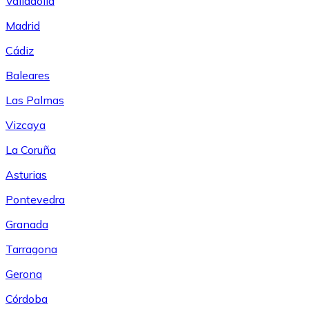
Valladolid
Madrid
Cádiz
Baleares
Las Palmas
Vizcaya
La Coruña
Asturias
Pontevedra
Granada
Tarragona
Gerona
Córdoba