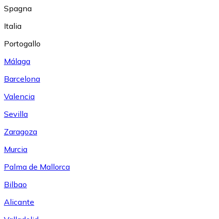
Spagna
Italia
Portogallo
Málaga
Barcelona
Valencia
Sevilla
Zaragoza
Murcia
Palma de Mallorca
Bilbao
Alicante