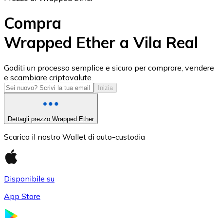
Compra
Wrapped Ether a Vila Real
USD Coin
Goditi un processo semplice e sicuro per comprare, vendere
e scambiare criptovalute.
USDC
Inizia
Dettagli prezzo Wrapped Ether
Scarica il nostro Wallet di auto-custodia
Disponibile su
App Store
Litecoin