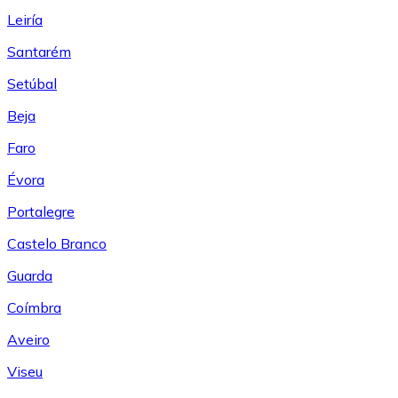
Leiría
Santarém
Setúbal
Beja
Faro
Évora
Portalegre
Castelo Branco
Guarda
Coímbra
Aveiro
Viseu