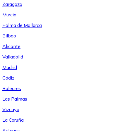
Zaragoza
Murcia
Palma de Mallorca
Bilbao
Alicante
Valladolid
Madrid
Cádiz
Baleares
Las Palmas
Vizcaya
La Coruña
Asturias