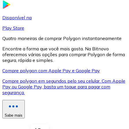
LTC
Disponível na
Play Store
Quatro maneiras de comprar Polygon instantaneamente
Encontre a forma que você mais gosta. Na Bitnovo
oferecemos várias opções para comprar Polygon de forma
segura, rápida e simples.
Compre polygon com Apple Pay e Google Pay
Compre polygon em segundos pelo seu celular. Com Apple
XRP
Pay ou Google Pay, basta um toque para pagar com
segurança.
XRP
Sabe mais
Ver tudo
Cupons cripto