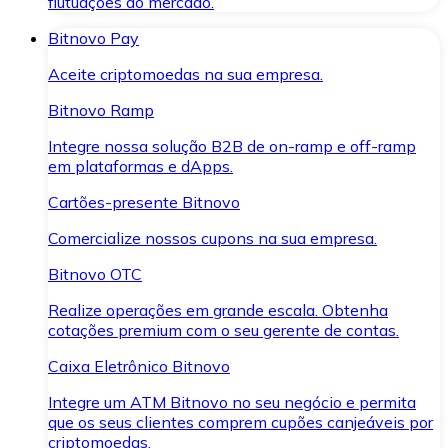
flutuações do mercado.
Bitnovo Pay
Aceite criptomoedas na sua empresa.
Bitnovo Ramp
Integre nossa solução B2B de on-ramp e off-ramp
em plataformas e dApps.
Cartões-presente Bitnovo
Comercialize nossos cupons na sua empresa.
Bitnovo OTC
Realize operações em grande escala. Obtenha
cotações premium com o seu gerente de contas.
Caixa Eletrônico Bitnovo
Integre um ATM Bitnovo no seu negócio e permita
que os seus clientes comprem cupões canjeáveis por
criptomoedas.