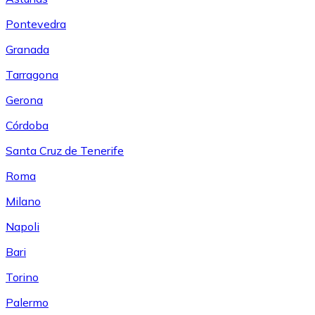
Pontevedra
Granada
Tarragona
Gerona
Córdoba
Santa Cruz de Tenerife
Roma
Milano
Napoli
Bari
Torino
Palermo