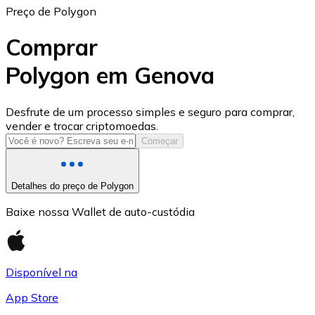
Preço de Polygon
Comprar
Polygon em Genova
USD Coin
Desfrute de um processo simples e seguro para comprar,
vender e trocar criptomoedas.
USDC
Começar
Detalhes do preço de Polygon
Baixe nossa Wallet de auto-custódia
Disponível na
App Store
Litecoin