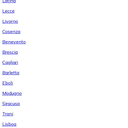
Latina
Lecce
Livorno
Cosenza
Benevento
Brescia
Cagliari
Barletta
Eboli
Modugno
Siracusa
Trani
Lisboa