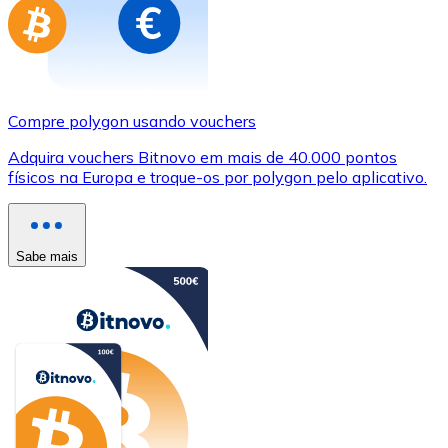
Compre polygon usando vouchers
Adquira vouchers Bitnovo em mais de 40.000 pontos
físicos na Europa e troque-os por polygon pelo aplicativo.
Sabe mais