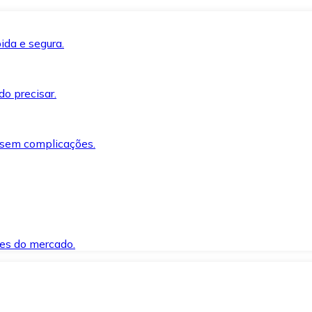
ida e segura.
o precisar.
 sem complicações.
es do mercado.