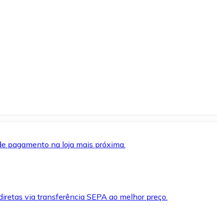
de pagamento na loja mais próxima.
iretas via transferência SEPA ao melhor preço.