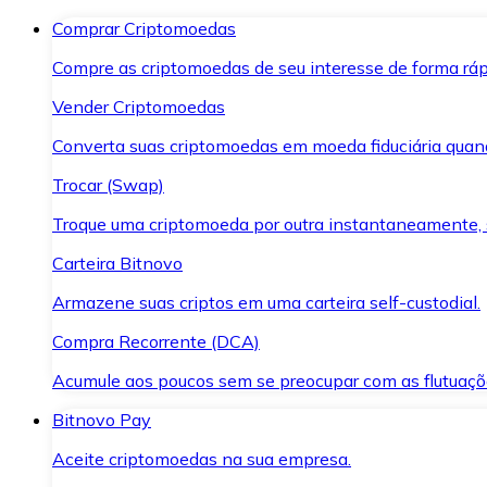
Comprar Criptomoedas
Compre as criptomoedas de seu interesse de forma ráp
Vender Criptomoedas
Converta suas criptomoedas em moeda fiduciária quand
Trocar (Swap)
Troque uma criptomoeda por outra instantaneamente,
Carteira Bitnovo
Armazene suas criptos em uma carteira self-custodial.
Compra Recorrente (DCA)
Acumule aos poucos sem se preocupar com as flutuaçõ
Bitnovo Pay
Aceite criptomoedas na sua empresa.