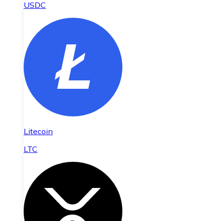
USDC
Litecoin
LTC