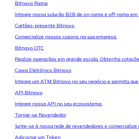
Bitnovo Ramp
Integre nossa solução B2B de on-ramp e off-ramp em
Cartões-presente Bitnovo
Comercialize nossos cupons na sua empresa.
Bitnovo OTC
Realize operações em grande escala. Obtenha cotaçõe
Caixa Eletrônico Bitnovo
Integre um ATM Bitnovo no seu negócio e permita que
API Bitnovo
Integre nossa API no seu ecossistema.
Tornar-se Revendedor
Junte-se à nossa rede de revendedores e comercialize 
Adicionar um Token