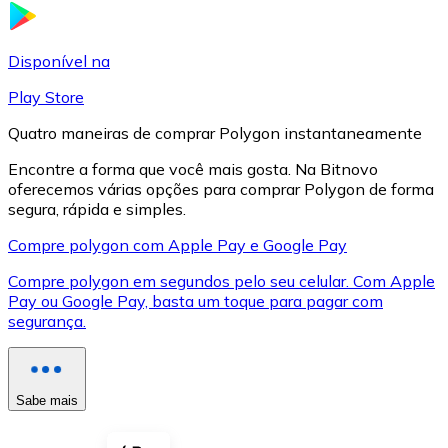
LTC
Disponível na
Play Store
Quatro maneiras de comprar Polygon instantaneamente
Encontre a forma que você mais gosta. Na Bitnovo
oferecemos várias opções para comprar Polygon de forma
segura, rápida e simples.
Compre polygon com Apple Pay e Google Pay
Compre polygon em segundos pelo seu celular. Com Apple
XRP
Pay ou Google Pay, basta um toque para pagar com
segurança.
XRP
Sabe mais
Ver tudo
Cupons cripto