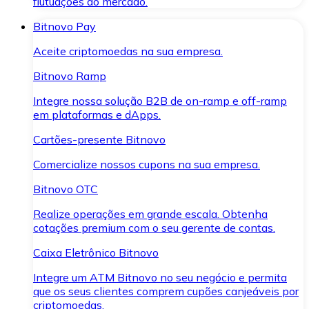
flutuações do mercado.
Bitnovo Pay
Aceite criptomoedas na sua empresa.
Bitnovo Ramp
Integre nossa solução B2B de on-ramp e off-ramp
em plataformas e dApps.
Cartões-presente Bitnovo
Comercialize nossos cupons na sua empresa.
Bitnovo OTC
Realize operações em grande escala. Obtenha
cotações premium com o seu gerente de contas.
Caixa Eletrônico Bitnovo
Integre um ATM Bitnovo no seu negócio e permita
que os seus clientes comprem cupões canjeáveis por
criptomoedas.