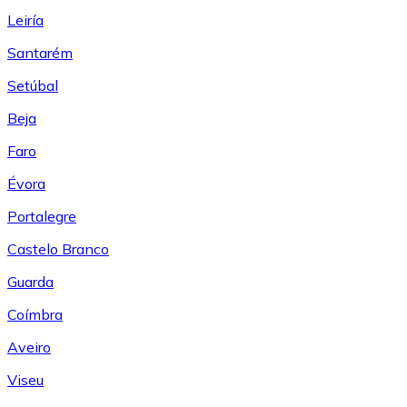
Leiría
Santarém
Setúbal
Beja
Faro
Évora
Portalegre
Castelo Branco
Guarda
Coímbra
Aveiro
Viseu