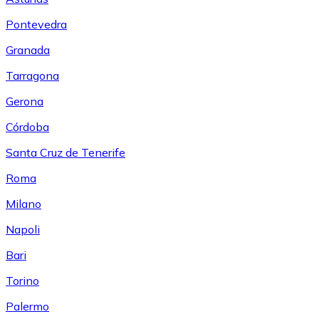
Pontevedra
Granada
Tarragona
Gerona
Córdoba
Santa Cruz de Tenerife
Roma
Milano
Napoli
Bari
Torino
Palermo