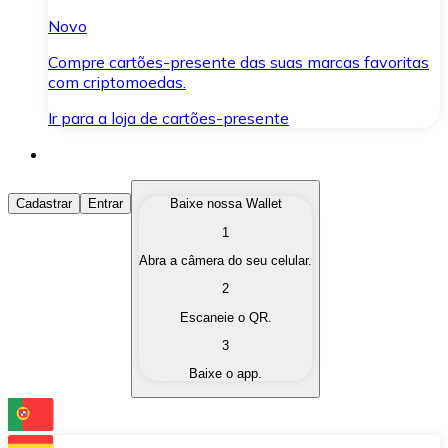
Novo
Compre cartões-presente das suas marcas favoritas
com criptomoedas.
Ir para a loja de cartões-presente
Comprar Criptomoedas
Cadastrar
Entrar
Baixe nossa Wallet
1
Compre as criptomoedas de seu interesse de forma ráp
Abra a câmera do seu celular.
Vender Criptomoedas
2
Converta suas criptomoedas em moeda fiduciária quand
Escaneie o QR.
3
Trocar (Swap)
Baixe o app.
Troque uma criptomoeda por outra instantaneamente,
Carteira Bitnovo