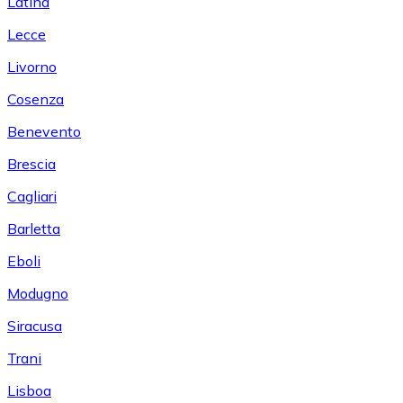
Latina
Lecce
Livorno
Cosenza
Benevento
Brescia
Cagliari
Barletta
Eboli
Modugno
Siracusa
Trani
Lisboa