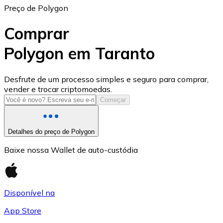
Preço de Polygon
Comprar
Polygon em Taranto
USD Coin
Desfrute de um processo simples e seguro para comprar,
vender e trocar criptomoedas.
USDC
Começar
Detalhes do preço de Polygon
Baixe nossa Wallet de auto-custódia
Disponível na
App Store
Litecoin