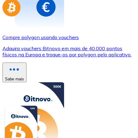
Compre polygon usando vouchers
Adquira vouchers Bitnovo em mais de 40.000 pontos
físicos na Europa e troque-os por polygon pelo aplicativo.
Sabe mais