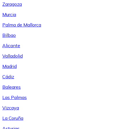
Zaragoza
Murcia
Palma de Mallorca
Bilbao
Alicante
Valladolid
Madrid
Cádiz
Baleares
Las Palmas
Vizcaya
La Coruña
Asturias