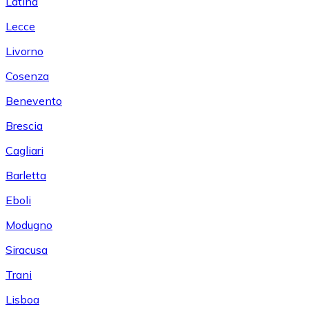
Latina
Lecce
Livorno
Cosenza
Benevento
Brescia
Cagliari
Barletta
Eboli
Modugno
Siracusa
Trani
Lisboa