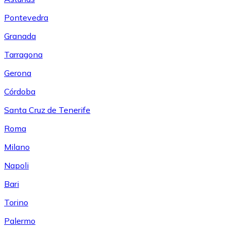
Pontevedra
Granada
Tarragona
Gerona
Córdoba
Santa Cruz de Tenerife
Roma
Milano
Napoli
Bari
Torino
Palermo