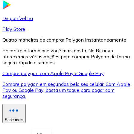
LTC
Disponível na
Play Store
Quatro maneiras de comprar Polygon instantaneamente
Encontre a forma que você mais gosta. Na Bitnovo
oferecemos várias opções para comprar Polygon de forma
segura, rápida e simples.
Compre polygon com Apple Pay e Google Pay
Compre polygon em segundos pelo seu celular. Com Apple
XRP
Pay ou Google Pay, basta um toque para pagar com
segurança.
XRP
Sabe mais
Ver tudo
Cupons cripto