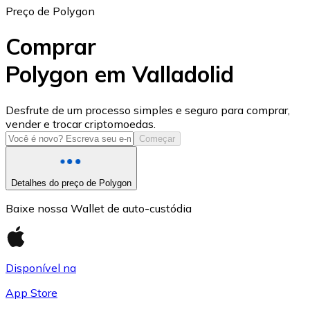
Preço de Polygon
Comprar
Polygon em Valladolid
USD Coin
Desfrute de um processo simples e seguro para comprar,
vender e trocar criptomoedas.
USDC
Começar
Detalhes do preço de Polygon
Baixe nossa Wallet de auto-custódia
Disponível na
App Store
Litecoin