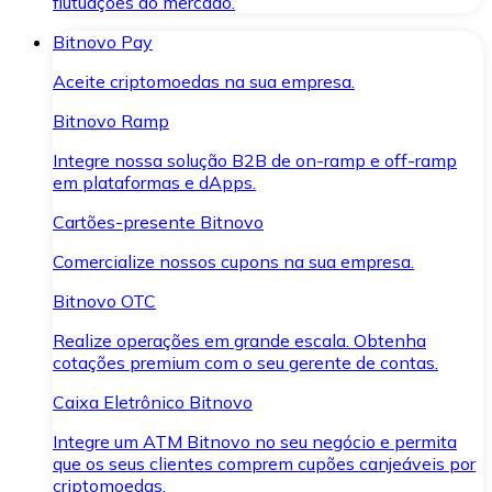
flutuações do mercado.
Bitnovo Pay
Aceite criptomoedas na sua empresa.
Bitnovo Ramp
Integre nossa solução B2B de on-ramp e off-ramp
em plataformas e dApps.
Cartões-presente Bitnovo
Comercialize nossos cupons na sua empresa.
Bitnovo OTC
Realize operações em grande escala. Obtenha
cotações premium com o seu gerente de contas.
Caixa Eletrônico Bitnovo
Integre um ATM Bitnovo no seu negócio e permita
que os seus clientes comprem cupões canjeáveis por
criptomoedas.