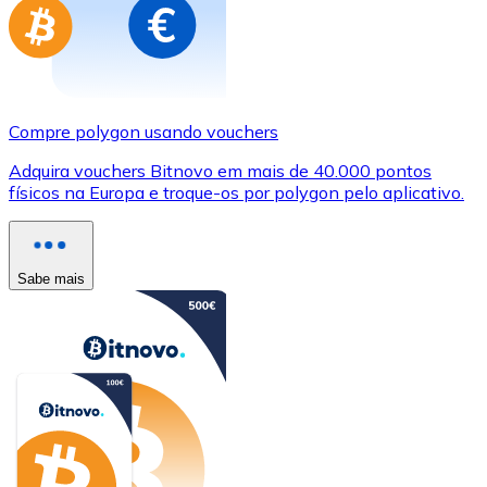
Compre polygon usando vouchers
Adquira vouchers Bitnovo em mais de 40.000 pontos
físicos na Europa e troque-os por polygon pelo aplicativo.
Sabe mais