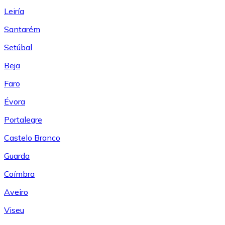
Leiría
Santarém
Setúbal
Beja
Faro
Évora
Portalegre
Castelo Branco
Guarda
Coímbra
Aveiro
Viseu