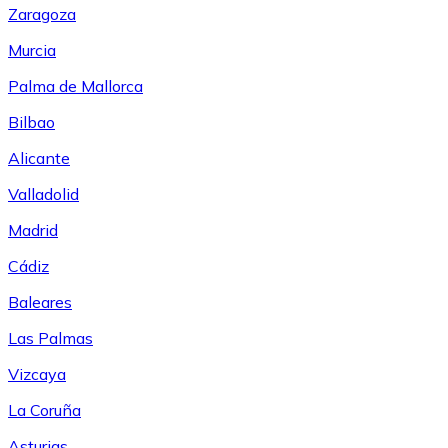
Zaragoza
Murcia
Palma de Mallorca
Bilbao
Alicante
Valladolid
Madrid
Cádiz
Baleares
Las Palmas
Vizcaya
La Coruña
Asturias