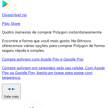
LTC
Disponível na
Play Store
Quatro maneiras de comprar Polygon instantaneamente
Encontre a forma que você mais gosta. Na Bitnovo
oferecemos várias opções para comprar Polygon de forma
segura, rápida e simples.
Compre polygon com Apple Pay e Google Pay
Compre polygon em segundos pelo seu celular. Com Apple
XRP
Pay ou Google Pay, basta um toque para pagar com
segurança.
XRP
Sabe mais
Ver tudo
Cupons cripto