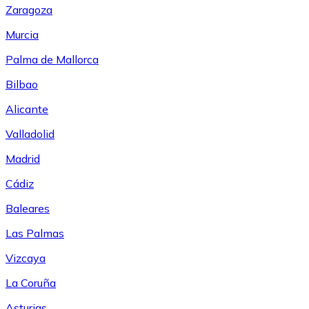
Zaragoza
Murcia
Palma de Mallorca
Bilbao
Alicante
Valladolid
Madrid
Cádiz
Baleares
Las Palmas
Vizcaya
La Coruña
Asturias