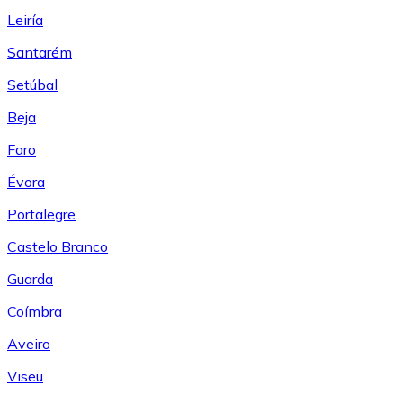
Leiría
Santarém
Setúbal
Beja
Faro
Évora
Portalegre
Castelo Branco
Guarda
Coímbra
Aveiro
Viseu