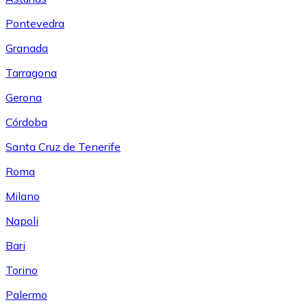
Pontevedra
Granada
Tarragona
Gerona
Córdoba
Santa Cruz de Tenerife
Roma
Milano
Napoli
Bari
Torino
Palermo