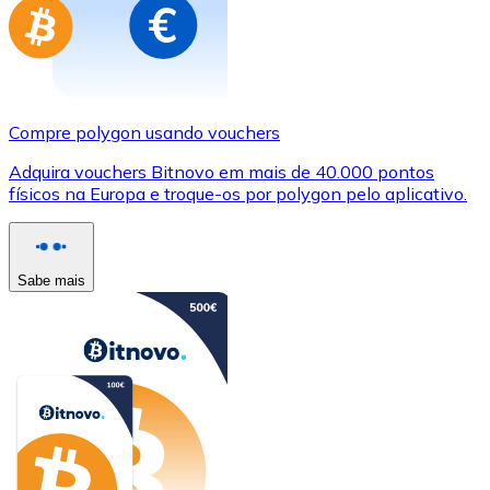
Compre polygon usando vouchers
Adquira vouchers Bitnovo em mais de 40.000 pontos
físicos na Europa e troque-os por polygon pelo aplicativo.
Sabe mais