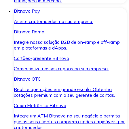
flutuações do mercado.
Bitnovo Pay
Aceite criptomoedas na sua empresa.
Bitnovo Ramp
Integre nossa solução B2B de on-ramp e off-ramp
em plataformas e dApps.
Cartões-presente Bitnovo
Comercialize nossos cupons na sua empresa.
Bitnovo OTC
Realize operações em grande escala. Obtenha
cotações premium com o seu gerente de contas.
Caixa Eletrônico Bitnovo
Integre um ATM Bitnovo no seu negócio e permita
que os seus clientes comprem cupões canjeáveis por
criptomoedas.