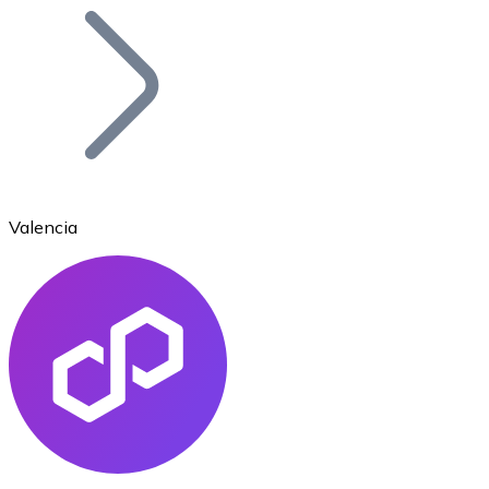
Bitcoin
BTC
Valencia
Ethereum
ETH