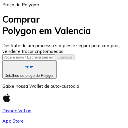
Preço de Polygon
Comprar
Polygon em Valencia
USD Coin
Desfrute de um processo simples e seguro para comprar,
vender e trocar criptomoedas.
USDC
Começar
Detalhes do preço de Polygon
Baixe nossa Wallet de auto-custódia
Disponível na
App Store
Litecoin