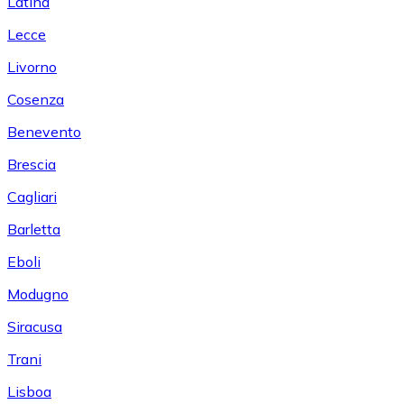
Latina
Lecce
Livorno
Cosenza
Benevento
Brescia
Cagliari
Barletta
Eboli
Modugno
Siracusa
Trani
Lisboa