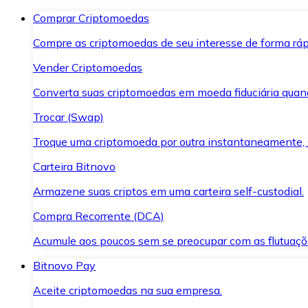
Comprar Criptomoedas
Compre as criptomoedas de seu interesse de forma ráp
Vender Criptomoedas
Converta suas criptomoedas em moeda fiduciária quand
Trocar (Swap)
Troque uma criptomoeda por outra instantaneamente,
Carteira Bitnovo
Armazene suas criptos em uma carteira self-custodial.
Compra Recorrente (DCA)
Acumule aos poucos sem se preocupar com as flutuaçõ
Bitnovo Pay
Aceite criptomoedas na sua empresa.