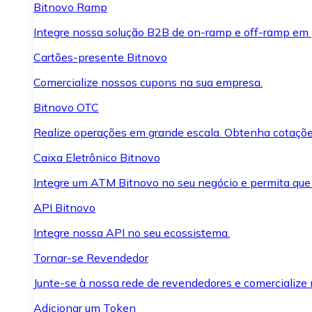
Bitnovo Ramp
Integre nossa solução B2B de on-ramp e off-ramp em
Cartões-presente Bitnovo
Comercialize nossos cupons na sua empresa.
Bitnovo OTC
Realize operações em grande escala. Obtenha cotaçõe
Caixa Eletrônico Bitnovo
Integre um ATM Bitnovo no seu negócio e permita que
API Bitnovo
Integre nossa API no seu ecossistema.
Tornar-se Revendedor
Junte-se à nossa rede de revendedores e comercialize 
Adicionar um Token