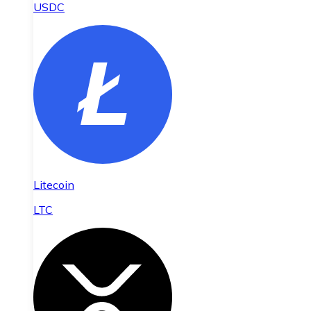
USDC
Litecoin
LTC