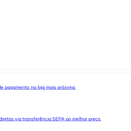
de pagamento na loja mais próxima.
iretas via transferência SEPA ao melhor preço.