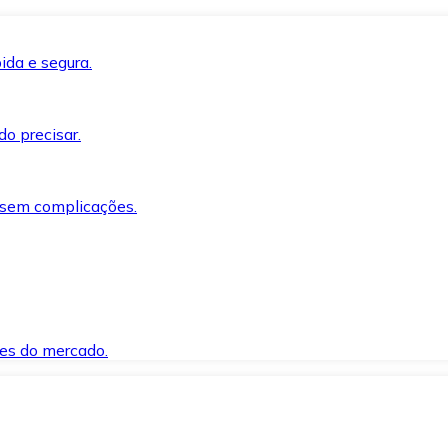
ida e segura.
o precisar.
 sem complicações.
es do mercado.