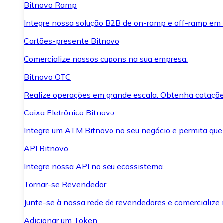
Bitnovo Ramp
Integre nossa solução B2B de on-ramp e off-ramp em
Cartões-presente Bitnovo
Comercialize nossos cupons na sua empresa.
Bitnovo OTC
Realize operações em grande escala. Obtenha cotaçõe
Caixa Eletrônico Bitnovo
Integre um ATM Bitnovo no seu negócio e permita que
API Bitnovo
Integre nossa API no seu ecossistema.
Tornar-se Revendedor
Junte-se à nossa rede de revendedores e comercialize 
Adicionar um Token