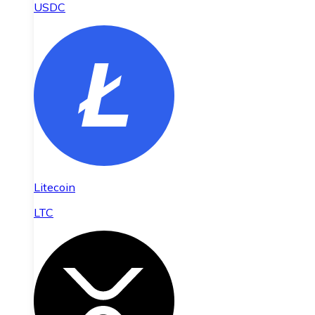
USDC
Litecoin
LTC