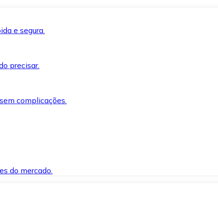
ida e segura.
o precisar.
 sem complicações.
es do mercado.