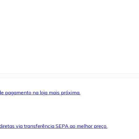
de pagamento na loja mais próxima.
iretas via transferência SEPA ao melhor preço.