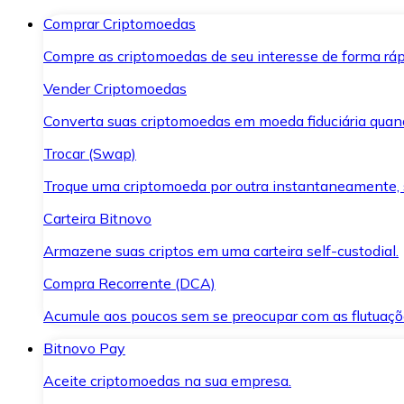
Comprar Criptomoedas
Compre as criptomoedas de seu interesse de forma ráp
Vender Criptomoedas
Converta suas criptomoedas em moeda fiduciária quand
Trocar (Swap)
Troque uma criptomoeda por outra instantaneamente,
Carteira Bitnovo
Armazene suas criptos em uma carteira self-custodial.
Compra Recorrente (DCA)
Acumule aos poucos sem se preocupar com as flutuaçõ
Bitnovo Pay
Aceite criptomoedas na sua empresa.